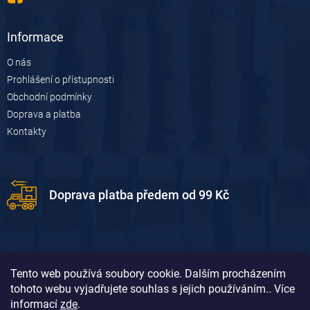
Informace
O nás
Prohlášení o přístupnosti
Obchodní podmínky
Doprava a platba
Kontakty
Doprava platba předem od 99 Kč
Tento web používá soubory cookie. Dalším procházením
tohoto webu vyjadřujete souhlas s jejich používáním.. Více
informací
zde
.
Doprava platba dobírkou od 119 Kč