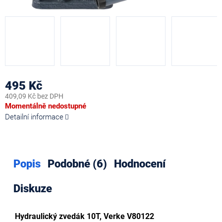
495 Kč
409,09 Kč bez DPH
Měrná
Momentálně nedostupné
cena:
Detailní informace
Popis
Podobné (6)
Hodnocení
Diskuze
Hydraulický zvedák 10T, Verke V80122