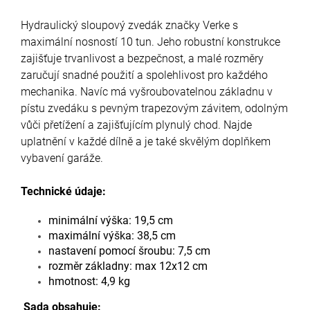
Hydraulický sloupový zvedák značky Verke s
maximální nosností 10 tun. Jeho robustní konstrukce
zajišťuje trvanlivost a bezpečnost, a malé rozměry
zaručují snadné použití a spolehlivost pro každého
mechanika. Navíc má vyšroubovatelnou základnu v
pístu zvedáku s pevným trapezovým závitem, odolným
vůči přetížení a zajišťujícím plynulý chod. Najde
uplatnění v každé dílně a je také skvělým doplňkem
vybavení garáže.
Technické údaje:
minimální výška: 19,5 cm
maximální výška: 38,5 cm
nastavení pomocí šroubu: 7,5 cm
rozměr základny: max 12x12 cm
hmotnost: 4,9 kg
Sada obsahuje: