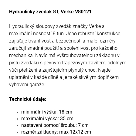
Hydraulický zvedák 8T, Verke V80121
Hydraulický sloupový zvedák značky Verke s
maximální nosností 8 tun. Jeho robustní konstrukce
zajišťuje trvanlivost a bezpečnost, a malé rozměry
zaručují snadné použití a spolehlivost pro každého
mechanika. Navíc má vyšroubovatelnou základnu v
pístu zvedáku s pevným trapezovým závitem, odolným
vůči přetížení a zajišťujícím plynulý chod. Najde
uplatnění v každé dílně a je také skvělým doplňkem
vybavení garáže.
Technické údaje:
minimální výška: 18 cm
maximální výška: 35 cm
nastavení pomocí šroubu: 7 cm
rozměr základny: max 12x12 cm