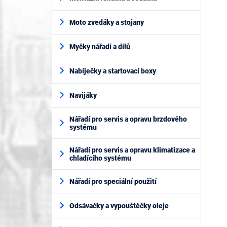
Moto zvedáky a stojany
Myčky nářadí a dílů
Nabíječky a startovací boxy
Navijáky
Nářadí pro servis a opravu brzdového
systému
Nářadí pro servis a opravu klimatizace a
chladícího systému
Nářadí pro speciální použití
Odsávačky a vypouštěčky oleje