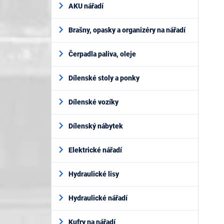
AKU nářadí
Brašny, opasky a organizéry na nářadí
Čerpadla paliva, oleje
Dílenské stoly a ponky
Dílenské vozíky
Dílenský nábytek
Elektrické nářadí
Hydraulické lisy
Hydraulické nářadí
Kufry na nářadí