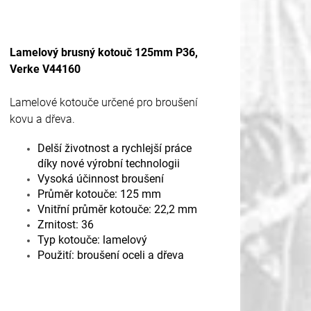
Lamelový brusný kotouč 125mm P36,
Verke V44160
Lamelové kotouče určené pro broušení
kovu a dřeva.
Delší životnost a rychlejší práce
díky nové výrobní technologii
Vysoká účinnost broušení
Průměr kotouče: 125 mm
Vnitřní průměr kotouče: 22,2 mm
Zrnitost: 36
Typ kotouče: lamelový
Použití: broušení oceli a dřeva