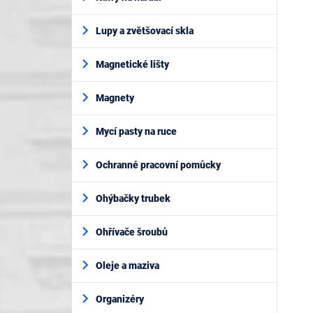
Lupy a zvětšovací skla
Magnetické lišty
Magnety
Mycí pasty na ruce
Ochranné pracovní pomůcky
Ohýbačky trubek
Ohřívače šroubů
Oleje a maziva
Organizéry