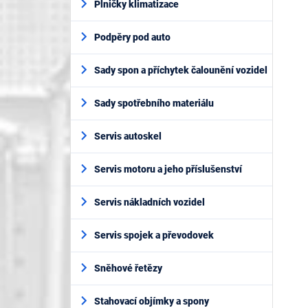
Plničky klimatizace
Podpěry pod auto
Sady spon a příchytek čalounění vozidel
Sady spotřebního materiálu
Servis autoskel
Servis motoru a jeho příslušenství
Servis nákladních vozidel
Servis spojek a převodovek
Sněhové řetězy
Stahovací objímky a spony