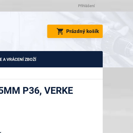
Přihlášení
NÁKUPNÍ
Prázdný košík
KOŠÍK
 A VRÁCENÍ ZBOŽÍ
5MM P36, VERKE