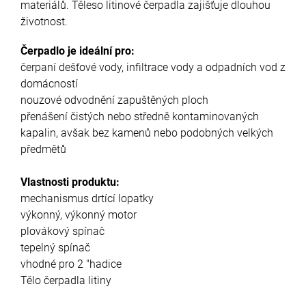
materiálů. Těleso litinové čerpadla zajišťuje dlouhou
životnost.
Čerpadlo je ideální pro:
čerpaní dešťové vody, infiltrace vody a odpadních vod z
domácností
nouzové odvodnění zapuštěných ploch
přenášení čistých nebo středně kontaminovaných
kapalin, avšak bez kamenů nebo podobných velkých
předmětů
Vlastnosti produktu:
mechanismus drtící lopatky
výkonný, výkonný motor
plovákový spínač
tepelný spínač
vhodné pro 2 "hadice
Tělo čerpadla litiny