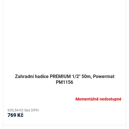
Zahradní hadice PREMIUM 1/2" 50m, Powermat
PM1156
Momentálně nedostupné
635,54 Kč bez DPH
769 Kč