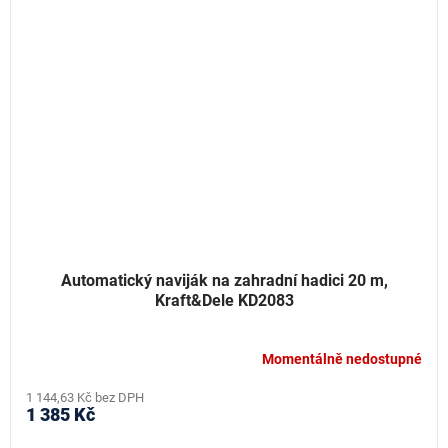
Automatický naviják na zahradní hadici 20 m,
Kraft&Dele KD2083
Momentálně nedostupné
1 144,63 Kč bez DPH
1 385 Kč