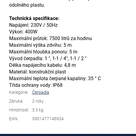
odolného plastu.
Technická specifikace:
Napájení: 230V / 50Hz
Výkon: 400W
Maximální průtok: 7500 litrů za hodinu
Maximální výška zdvihu: 5 m
Maximální hloubka ponoru: 5 m
Vývod čerpadla: 1 ", 1-1 / 4", 1-1 / 2 "
Délka napájecího kabelu: 4,8 m
Materiál: konstrukční plast
Maximální teplota čerpané kapaliny: 35 ° C
Třída ochrany vody: IP68
Kategorie
:
Čerpadla
Záruka
:
2 roky
Hmotnost
:
3.3 kg
EAN
:
5901477148934