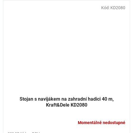
Kód:
KD2080
Stojan s navijákem na zahradní hadici 40 m,
Kraft&Dele KD2080
Momentálně nedostupné