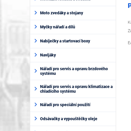
P
Moto zvedáky a stojany
K
Myčky nářadí a dílů
Z
Nabíječky a startovací boxy
E
Navijáky
Nářadí pro servis a opravu brzdového
systému
Nářadí pro servis a opravu klimatizace a
chladícího systému
Nářadí pro speciální použití
Odsávačky a vypouštěčky oleje