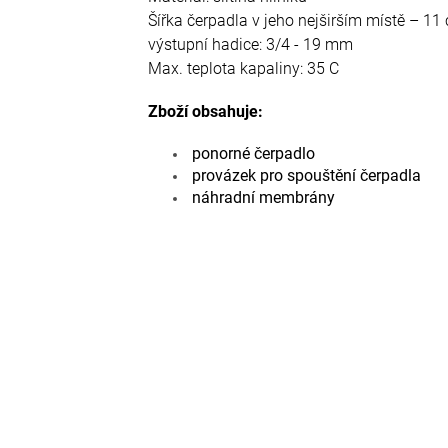
Šířka čerpadla v jeho nejširším místě – 11
výstupní hadice: 3/4 - 19 mm
Max. teplota kapaliny: 35 C
Zboží obsahuje:
ponorné čerpadlo
provázek
pro spouštění čerpadla
náhradní membrány