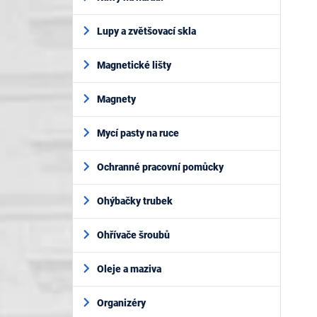
Lupy a zvětšovací skla
Magnetické lišty
Magnety
Mycí pasty na ruce
Ochranné pracovní pomůcky
Ohýbačky trubek
Ohřívače šroubů
Oleje a maziva
Organizéry