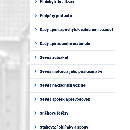
Plničky klimatizace
Podpěry pod auto
Sady spon a příchytek čalounění vozidel
Sady spotřebního materiálu
Servis autoskel
Servis motoru a jeho příslušenství
Servis nákladních vozidel
Servis spojek a převodovek
Sněhové řetězy
Stahovací objímky a spony