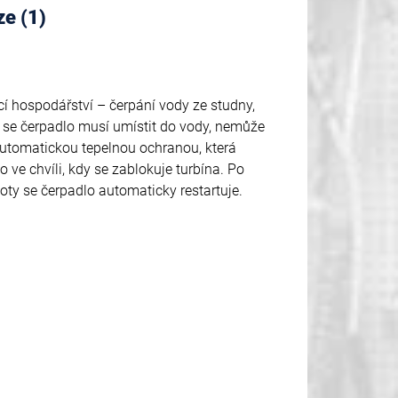
ze (1)
í hospodářství – čerpání vody ze studny,
 se čerpadlo musí umístit do vody, nemůže
utomatickou tepelnou ochranou, která
 ve chvíli, kdy se zablokuje turbína. Po
oty se čerpadlo automaticky restartuje.