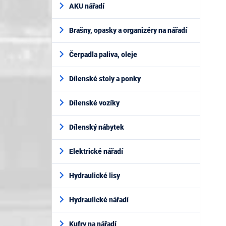
AKU nářadí
Brašny, opasky a organizéry na nářadí
Čerpadla paliva, oleje
Dílenské stoly a ponky
Dílenské vozíky
Dílenský nábytek
Elektrické nářadí
Hydraulické lisy
Hydraulické nářadí
Kufry na nářadí