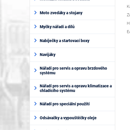
K
Moto zvedáky a stojany
Z
H
Myčky nářadí a dílů
E
Nabíječky a startovací boxy
Navijáky
Nářadí pro servis a opravu brzdového
systému
Nářadí pro servis a opravu klimatizace a
chladícího systému
Nářadí pro speciální použití
Odsávačky a vypouštěčky oleje