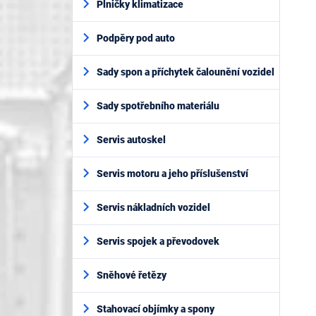
Plničky klimatizace
Podpěry pod auto
Sady spon a příchytek čalounění vozidel
Sady spotřebního materiálu
Servis autoskel
Servis motoru a jeho příslušenství
Servis nákladních vozidel
Servis spojek a převodovek
Sněhové řetězy
Stahovací objímky a spony