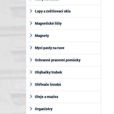
Lupy a zvětšovací skla
Magnetické lišty
Magnety
Mycí pasty na ruce
Ochranné pracovní pomůcky
Ohýbačky trubek
Ohřívače šroubů
Oleje a maziva
Organizéry