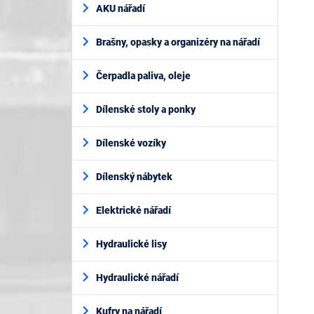
AKU nářadí
Brašny, opasky a organizéry na nářadí
Čerpadla paliva, oleje
Dílenské stoly a ponky
Dílenské vozíky
Dílenský nábytek
Elektrické nářadí
Hydraulické lisy
Hydraulické nářadí
Kufry na nářadí