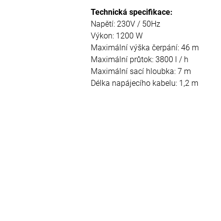
Technická specifikace:
Napětí: 230V / 50Hz
Výkon: 1200 W
Maximální výška čerpání: 46 m
Maximální průtok: 3800 l / h
Maximální sací hloubka: 7 m
Délka napájecího kabelu: 1,2 m