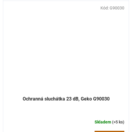
Kód:
G90030
Ochranná sluchátka 23 dB, Geko G90030
Skladem
(>5 ks)