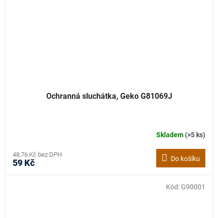
Ochranná sluchátka, Geko G81069J
Skladem
(>5 ks)
48,76 Kč bez DPH
Do košíku
59 Kč
Kód:
G90001