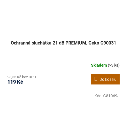
Ochranná sluchátka 21 dB PREMIUM, Geko G90031
Skladem
(>5 ks)
98,35 Kč bez DPH
Do košíku
119 Kč
Kód:
G81069J