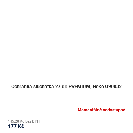
Ochranná sluchátka 27 dB PREMIUM, Geko G90032
Momentálně nedostupné
146,28 Kč bez DPH
177 Kč