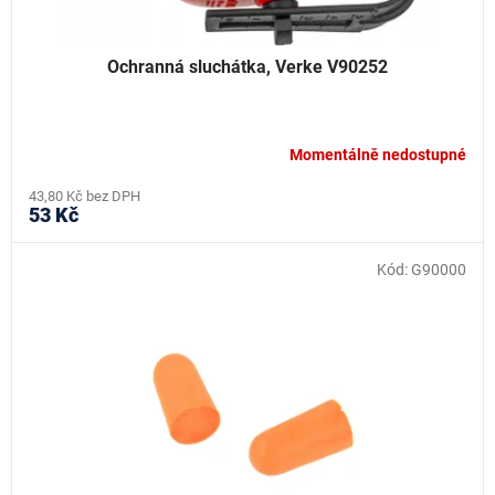
Ochranná sluchátka, Verke V90252
Momentálně nedostupné
43,80 Kč bez DPH
53 Kč
Kód:
G90000