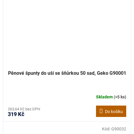
Pěnové špunty do uší se šňůrkou 50 sad, Geko G90001
Skladem
(>5 ks)
263,64 Kč bez DPH
Do košíku
319 Kč
Kód:
G90032