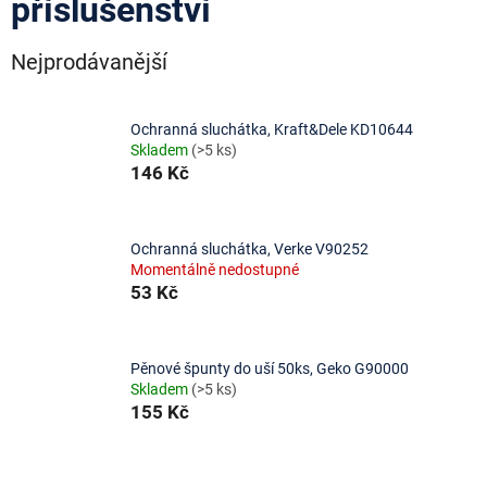
příslušenství
Nejprodávanější
Ochranná sluchátka, Kraft&Dele KD10644
Skladem
(>5 ks)
146 Kč
Ochranná sluchátka, Verke V90252
Momentálně nedostupné
53 Kč
Pěnové špunty do uší 50ks, Geko G90000
Skladem
(>5 ks)
155 Kč