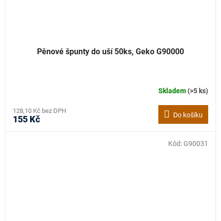
Pěnové špunty do uší 50ks, Geko G90000
Skladem
(>5 ks)
128,10 Kč bez DPH
Do košíku
155 Kč
Kód:
G90031