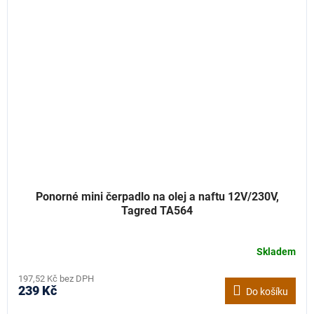
Ponorné mini čerpadlo na olej a naftu 12V/230V,
Tagred TA564
Skladem
197,52 Kč bez DPH
239 Kč
Do košíku