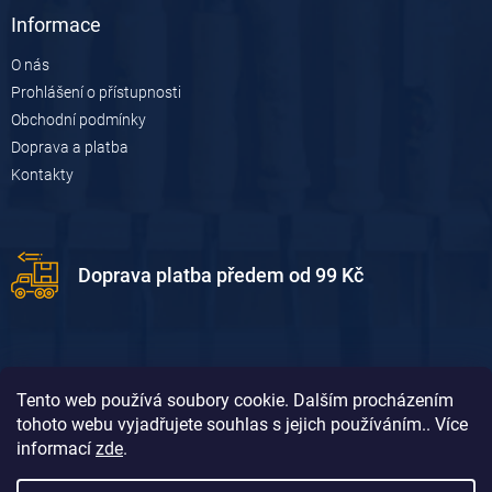
Informace
O nás
Prohlášení o přístupnosti
Obchodní podmínky
Doprava a platba
Kontakty
Doprava platba předem od 99 Kč
Tento web používá soubory cookie. Dalším procházením
tohoto webu vyjadřujete souhlas s jejich používáním.. Více
informací
zde
.
Doprava platba dobírkou od 119 Kč