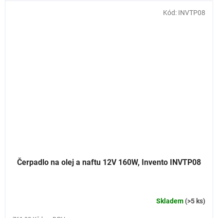
Kód:
INVTP08
Čerpadlo na olej a naftu 12V 160W, Invento INVTP08
Skladem
(>5 ks)