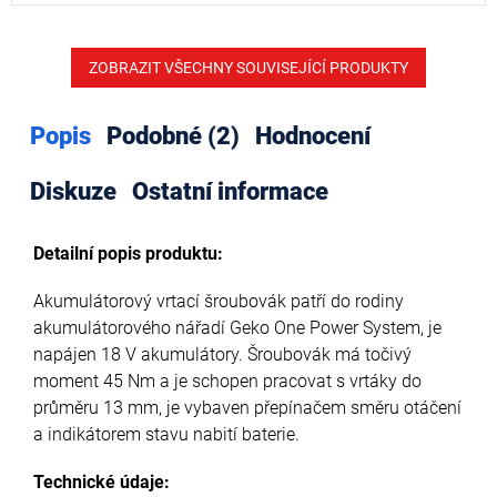
ZOBRAZIT VŠECHNY SOUVISEJÍCÍ PRODUKTY
Popis
Podobné (2)
Hodnocení
Diskuze
Ostatní informace
Detailní popis produktu:
Akumulátorový vrtací šroubovák patří do rodiny
akumulátorového nářadí Geko One Power System, je
napájen 18 V akumulátory. Šroubovák má točivý
moment 45 Nm a je schopen pracovat s vrtáky do
průměru 13 mm, je vybaven přepínačem směru otáčení
a indikátorem stavu nabití baterie.
Technické údaje: