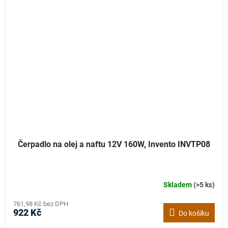
Čerpadlo na olej a naftu 12V 160W, Invento INVTP08
Skladem
(>5 ks)
761,98 Kč bez DPH
922 Kč
Do košíku