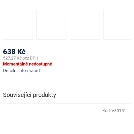
638 Kč
527,27 Kč bez DPH
Měrná
Momentálně nedostupné
cena:
Detailní informace
Související produkty
Kód:
V80151