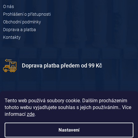
O nás
Prohlášení o přístupnosti
Obchodní podmínky
Doprava a platba
Kontakty
Doprava platba předem od 99 Kč
Tento web používá soubory cookie. Dalším procházením
tohoto webu vyjadřujete souhlas s jejich používáním.. Více
informací
zde
.
Doprava platba dobírkou od 119 Kč
Nastavení