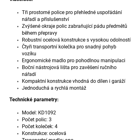
Tři prostorné police pro přehledné uspořádání
nářadí a příslušenství
Zvýšené okraje polic zabraňující pádu předmětů
během přepravy
Robustní ocelová konstrukce s vysokou odolností
Čtyři transportní kolečka pro snadný pohyb
vozíku
Ergonomické madlo pro pohodlnou manipulaci
Boční nástrojová lišta pro zavěšení ručního
nářadí
Kompaktní konstrukce vhodná do dílen i garáží
Jednoduchá a rychlá montáž
Technické parametry:
Model: KD1092
Počet polic: 3
Počet koleček: 4
Konstrukce: ocelová