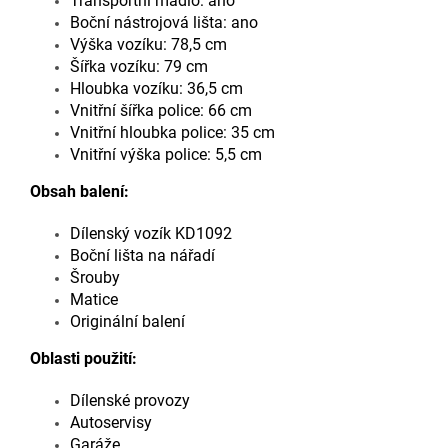
Transportní madlo: ano
Boční nástrojová lišta: ano
Výška vozíku: 78,5 cm
Šířka vozíku: 79 cm
Hloubka vozíku: 36,5 cm
Vnitřní šířka police: 66 cm
Vnitřní hloubka police: 35 cm
Vnitřní výška police: 5,5 cm
Obsah balení:
Dílenský vozík KD1092
Boční lišta na nářadí
Šrouby
Matice
Originální balení
Oblasti použití:
Dílenské provozy
Autoservisy
Garáže