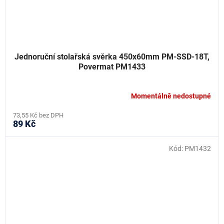
Jednoruční stolařská svěrka 450x60mm PM-SSD-18T,
Povermat PM1433
Momentálně nedostupné
73,55 Kč bez DPH
89 Kč
Kód:
PM1432