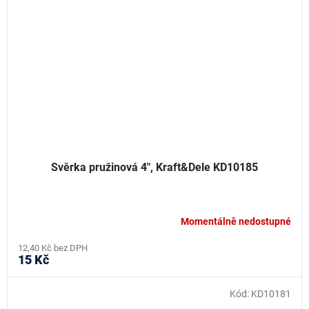
Svěrka pružinová 4", Kraft&Dele KD10185
Momentálně nedostupné
12,40 Kč bez DPH
15 Kč
Kód:
KD10181