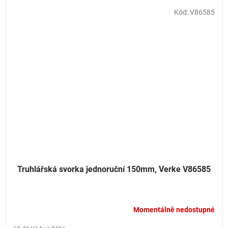
Kód:
V86585
Truhlářská svorka jednoruční 150mm, Verke V86585
Momentálně nedostupné