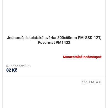
Jednoruční stolařská svěrka 300x60mm PM-SSD-12T,
Povermat PM1432
Momentálně nedostupné
67,77 Kč bez DPH
82 Kč
Kód:
PM1431