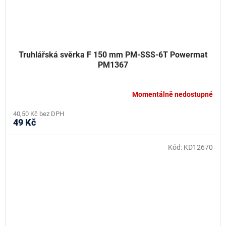
Truhlářská svěrka F 150 mm PM-SSS-6T Powermat
PM1367
Momentálně nedostupné
40,50 Kč bez DPH
49 Kč
Kód:
KD12670