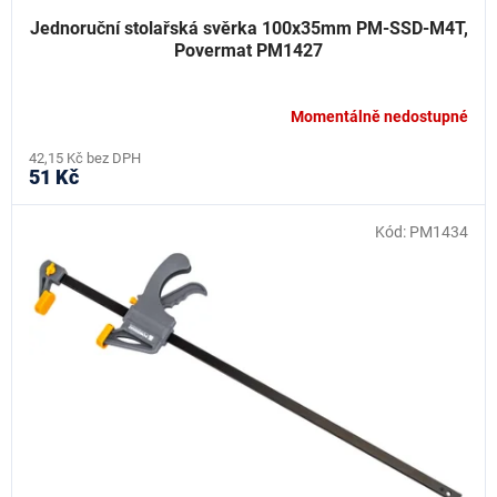
Jednoruční stolařská svěrka 100x35mm PM-SSD-M4T,
Povermat PM1427
Momentálně nedostupné
42,15 Kč bez DPH
51 Kč
Kód:
PM1434