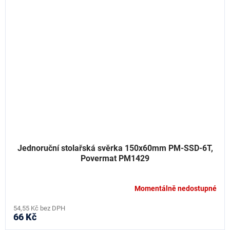
Jednoruční stolařská svěrka 150x60mm PM-SSD-6T,
Povermat PM1429
Momentálně nedostupné
54,55 Kč bez DPH
66 Kč