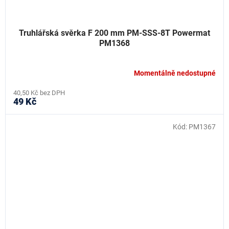
Truhlářská svěrka F 200 mm PM-SSS-8T Powermat
PM1368
Momentálně nedostupné
40,50 Kč bez DPH
49 Kč
Kód:
PM1367