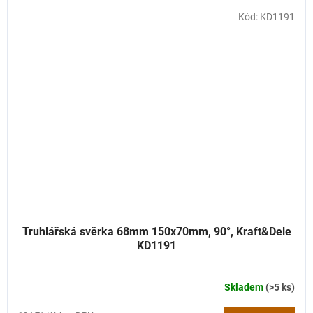
Kód:
KD1191
Truhlářská svěrka 68mm 150x70mm, 90°, Kraft&Dele
KD1191
Skladem
(>5 ks)