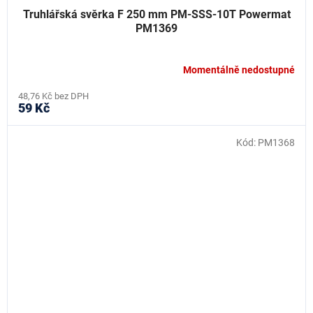
Truhlářská svěrka F 250 mm PM-SSS-10T Powermat
PM1369
Momentálně nedostupné
48,76 Kč bez DPH
59 Kč
Kód:
PM1368