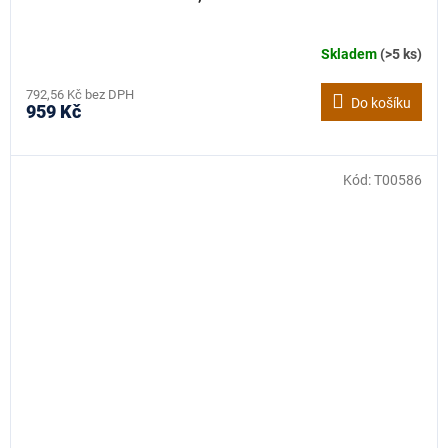
Skladem
(>5 ks)
792,56 Kč bez DPH
Do košíku
959 Kč
Kód:
T00586