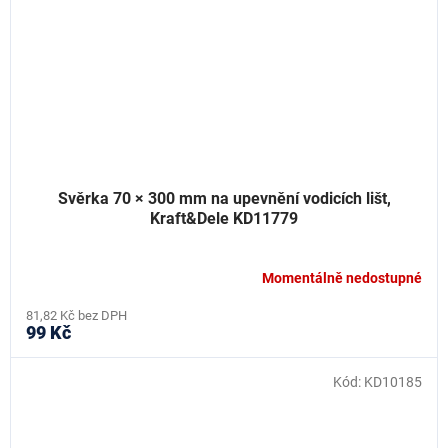
Svěrka 70 × 300 mm na upevnění vodicích lišt,
Kraft&Dele KD11779
Momentálně nedostupné
81,82 Kč bez DPH
99 Kč
Kód:
KD10185