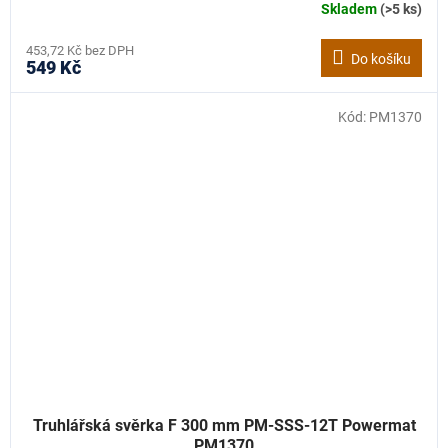
Skladem
(>5 ks)
453,72 Kč bez DPH
Do košíku
549 Kč
Kód:
PM1370
Truhlářská svěrka F 300 mm PM-SSS-12T Powermat
PM1370