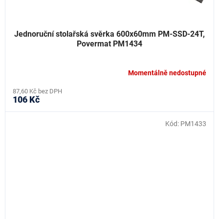
Jednoruční stolařská svěrka 600x60mm PM-SSD-24T,
Povermat PM1434
Momentálně nedostupné
87,60 Kč bez DPH
106 Kč
Kód:
PM1433