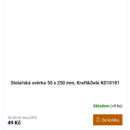
Stolařská svěrka 50 x 250 mm, Kraft&Dele KD10181
Skladem
(>5 ks)
40,50 Kč bez DPH
Do košíku
49 Kč