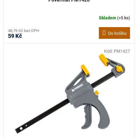
Skladem
(>5 ks)
48,76 Kč bez DPH
Do košíku
59 Kč
Kód:
PM1427