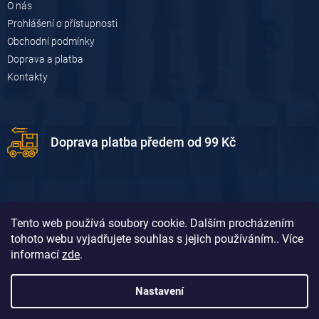
O nás
Prohlášení o přístupnosti
Obchodní podmínky
Doprava a platba
Kontakty
Doprava platba předem od 99 Kč
Tento web používá soubory cookie. Dalším procházením
tohoto webu vyjadřujete souhlas s jejich používáním.. Více
informací
zde
.
Doprava platba dobírkou od 119 Kč
Nastavení