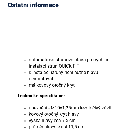
Ostatní informace
automatická strunová hlava pro rychlou
instalaci strun QUICK FIT
k instalaci struny není nutné hlavu
demontovat
má kovový otočný kryt
Technické specifikace:
upevnění - M10x1,25mm levotočivý závit
kovový otočný kryt hlavy
výška hlavy cca 7,5 cm
průměr hlavy je asi 11,5 cm