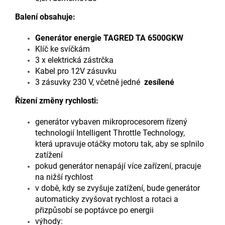
Balení obsahuje:
Generátor energie TAGRED TA 6500GKW
Klíč ke svíčkám
3 x elektrická zástrčka
Kabel pro 12V zásuvku
3 zásuvky 230 V, včetně jedné
zesílené
Řízení změny rychlosti:
generátor vybaven mikroprocesorem řízený
technologií Intelligent Throttle Technology,
která upravuje otáčky motoru tak, aby se splnilo
zatížení
pokud generátor nenapájí více zařízení, pracuje
na nižší rychlost
v době, kdy se zvyšuje zatížení, bude generátor
automaticky zvyšovat rychlost a rotaci a
přizpůsobí se poptávce po energii
výhody: