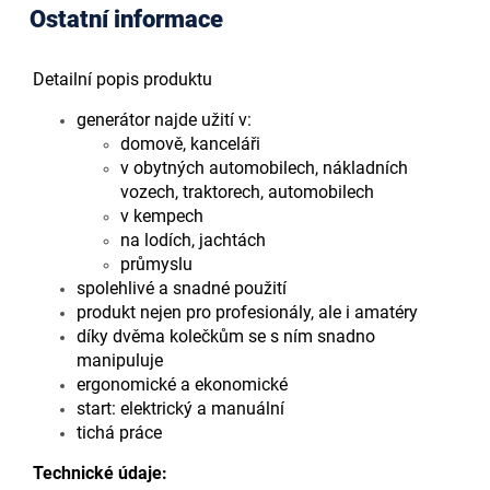
Ostatní informace
Detailní popis produktu
generátor najde užití v:
domově, kanceláři
v obytných automobilech, nákladních
vozech, traktorech, automobilech
v kempech
na lodích, jachtách
průmyslu
spolehlivé a snadné použití
produkt nejen pro profesionály, ale i amatéry
díky dvěma kolečkům se s ním snadno
manipuluje
ergonomické a ekonomické
start: elektrický a manuální
tichá práce
Technické údaje: