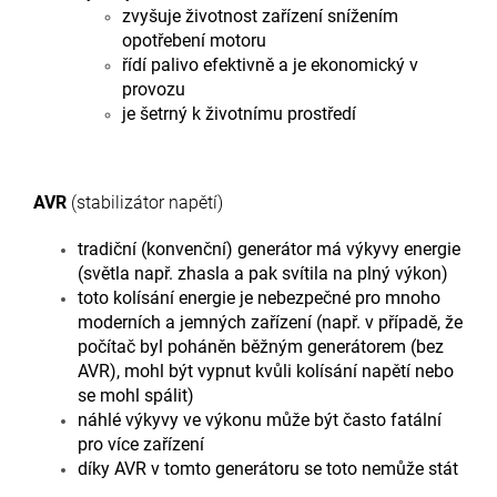
zvyšuje životnost zařízení snížením
opotřebení motoru
řídí palivo efektivně a je ekonomický v
provozu
je šetrný k životnímu prostředí
AVR
(stabilizátor napětí)
tradiční (konvenční) generátor má výkyvy energie
(světla např. zhasla a pak svítila na plný výkon)
toto kolísání energie je nebezpečné pro mnoho
moderních a jemných zařízení (např. v případě, že
počítač byl poháněn běžným generátorem (bez
AVR), mohl být vypnut kvůli kolísání napětí nebo
se mohl spálit)
náhlé výkyvy ve výkonu může být často fatální
pro více zařízení
díky AVR v tomto generátoru se toto nemůže stát