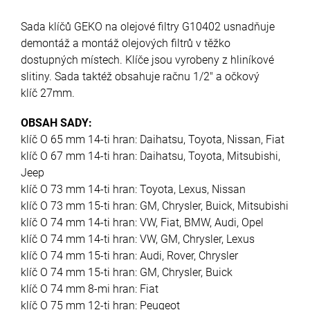
Sada klíčů GEKO na olejové filtry G10402 usnadňuje
demontáž a montáž olejových filtrů v těžko
dostupných místech. Klíče jsou vyrobeny z hliníkové
slitiny. Sada taktéž obsahuje račnu 1/2" a očkový
klíč 27mm.
OBSAH SADY:
klíč O 65 mm 14-ti hran: Daihatsu, Toyota, Nissan, Fiat
klíč O 67 mm 14-ti hran: Daihatsu, Toyota, Mitsubishi,
Jeep
klíč O 73 mm 14-ti hran: Toyota, Lexus, Nissan
klíč O 73 mm 15-ti hran: GM, Chrysler, Buick, Mitsubishi
klíč O 74 mm 14-ti hran: VW, Fiat, BMW, Audi, Opel
klíč O 74 mm 14-ti hran: VW, GM, Chrysler, Lexus
klíč O 74 mm 15-ti hran: Audi, Rover, Chrysler
klíč O 74 mm 15-ti hran: GM, Chrysler, Buick
klíč O 74 mm 8-mi hran: Fiat
klíč O 75 mm 12-ti hran: Peugeot