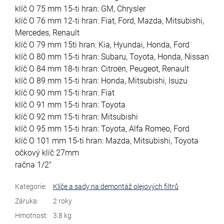
klíč O 75 mm 15-ti hran: GM, Chrysler
klíč O 76 mm 12-ti hran: Fiat, Ford, Mazda, Mitsubishi,
Mercedes, Renault
klíč O 79 mm 15ti hran: Kia, Hyundai, Honda, Ford
klíč O 80 mm 15-ti hran: Subaru, Toyota, Honda, Nissan
klíč O 84 mm 18-ti hran: Citroën, Peugeot, Renault
klíč O 89 mm 15-ti hran: Honda, Mitsubishi, Isuzu
klíč O 90 mm 15-ti hran: Fiat
klíč O 91 mm 15-ti hran: Toyota
klíč O 92 mm 15-ti hran: Mitsubishi
klíč O 95 mm 15-ti hran: Toyota, Alfa Romeo, Ford
klíč O 101 mm 15-ti hran: Mazda, Mitsubishi, Toyota
očkový klíč 27mm
račna 1/2"
Kategorie
:
Klíče a sady na demontáž olejových filtrů
Záruka
:
2 roky
Hmotnost
:
3.8 kg