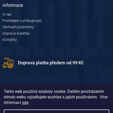
Informace
O nás
Prohlášení o přístupnosti
Obchodní podmínky
Doprava a platba
Kontakty
Doprava platba předem od 99 Kč
Tento web používá soubory cookie. Dalším procházením
tohoto webu vyjadřujete souhlas s jejich používáním.. Více
informací
zde
.
Doprava platba dobírkou od 119 Kč