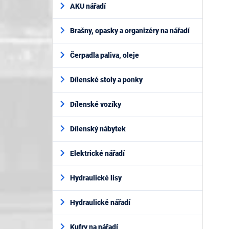
AKU nářadí
Brašny, opasky a organizéry na nářadí
Čerpadla paliva, oleje
Dílenské stoly a ponky
Dílenské vozíky
Dílenský nábytek
Elektrické nářadí
Hydraulické lisy
Hydraulické nářadí
Kufry na nářadí