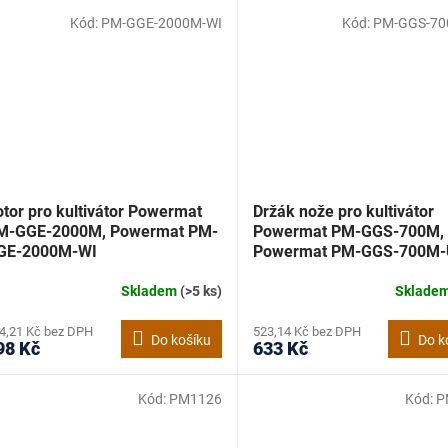
Kód:
PM-GGE-2000M-WI
Kód:
PM-GGS-70
tor pro kultivátor Powermat
Držák nože pro kultivátor
M-GGE-2000M, Powermat PM-
Powermat PM-GGS-700M,
GE-2000M-WI
Powermat PM-GGS-700M
Skladem
(>5 ks)
Sklade
4,21 Kč bez DPH
523,14 Kč bez DPH
Do košíku
Do k
98 Kč
633 Kč
Kód:
PM1126
Kód:
P