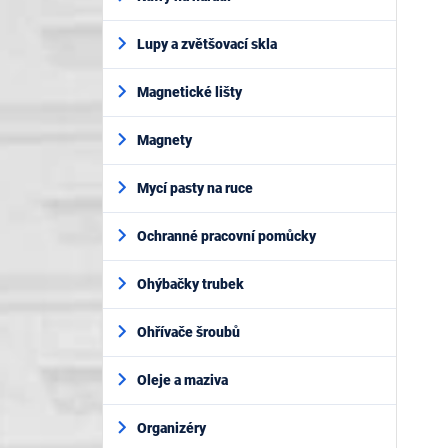
Lupy a zvětšovací skla
Magnetické lišty
Magnety
Mycí pasty na ruce
Ochranné pracovní pomůcky
Ohýbačky trubek
Ohřívače šroubů
Oleje a maziva
Organizéry