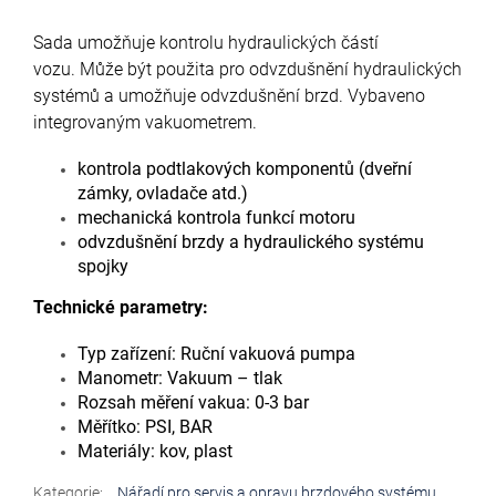
Sada umožňuje kontrolu hydraulických částí
vozu.
Může být použita pro odvzdušnění hydraulických
systémů a umožňuje odvzdušnění brzd.
Vybaveno
integrovaným vakuometrem.
kontrola podtlakových komponentů (dveřní
zámky, ovladače atd.)
mechanická kontrola funkcí motoru
odvzdušnění brzdy a hydraulického systému
spojky
Technické parametry:
Typ zařízení: Ruční vakuová pumpa
Manometr: Vakuum – tlak
Rozsah měření vakua: 0-3 bar
Měřítko: PSI, BAR
Materiály: kov, plast
Kategorie
:
Nářadí pro servis a opravu brzdového systému