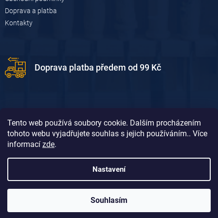
Doprava a platba
Kontakty
Doprava platba předem od 99 Kč
Tento web používá soubory cookie. Dalším procházením
tohoto webu vyjadřujete souhlas s jejich používáním.. Více
informací
zde
.
Doprava platba dobírkou od 119 Kč
Nastavení
Souhlasím
Vytvořil Shoptet
&
David Borůvka