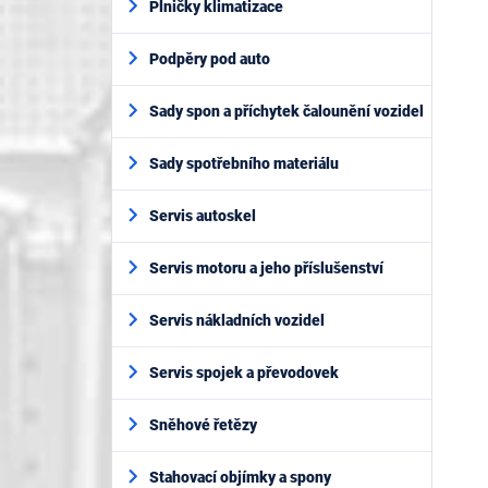
Plničky klimatizace
Podpěry pod auto
Sady spon a příchytek čalounění vozidel
Sady spotřebního materiálu
Servis autoskel
Servis motoru a jeho příslušenství
Servis nákladních vozidel
Servis spojek a převodovek
Sněhové řetězy
Stahovací objímky a spony