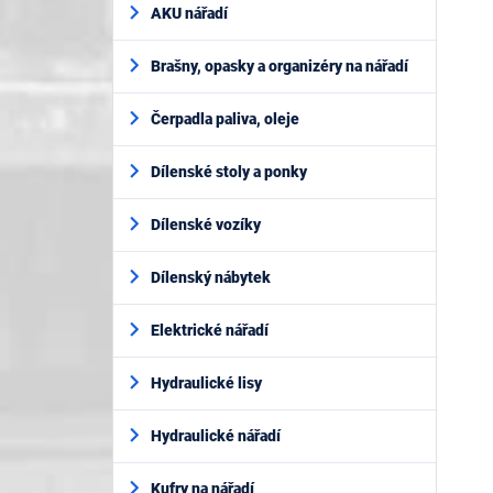
AKU nářadí
Brašny, opasky a organizéry na nářadí
Čerpadla paliva, oleje
Dílenské stoly a ponky
Dílenské vozíky
Dílenský nábytek
Elektrické nářadí
Hydraulické lisy
Hydraulické nářadí
Kufry na nářadí