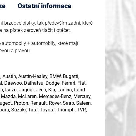
ze
Ostatní informace
í brzdové pístky, tak především zadní, které
a na pístek zároveň tlačit i otáčet.
 automobily + automobily, které mají
levou a pravou.
, Austin, Austin-Healey, BMW, Bugatti,
al, Daewoo, Daihatsu, Dodge, Ferrari, Fiat,
i, Isuzu, Jaguar, Jeep, Kia, Lancia, Land
i, Mazda, McLaren, Mercedes-Benz, Mercury,
ugeot, Proton, Renault, Rover, Saab, Saleen,
baru, Suzuki, Tata, Toyota, Triumph, TVR,