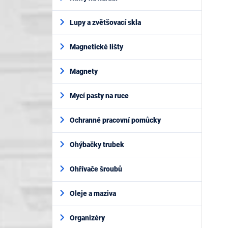
Lupy a zvětšovací skla
Magnetické lišty
Magnety
Mycí pasty na ruce
Ochranné pracovní pomůcky
Ohýbačky trubek
Ohřívače šroubů
Oleje a maziva
Organizéry