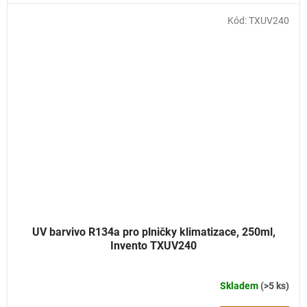
Kód:
TXUV240
UV barvivo R134a pro plničky klimatizace, 250ml,
Invento TXUV240
Skladem
(>5 ks)