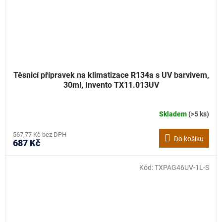
Těsnicí přípravek na klimatizace R134a s UV barvivem,
30ml, Invento TX11.013UV
Skladem
(>5 ks)
567,77 Kč bez DPH
Do košíku
687 Kč
Kód:
TXPAG46UV-1L-S