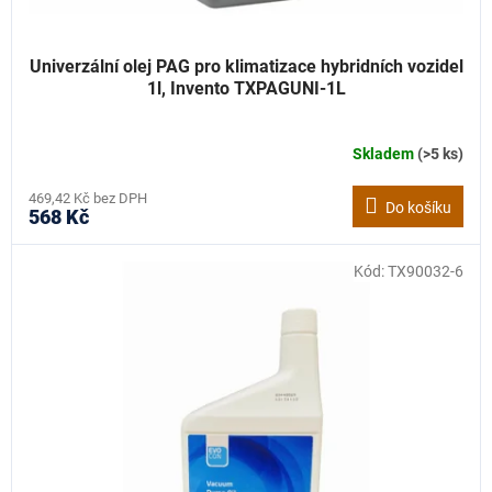
Univerzální olej PAG pro klimatizace hybridních vozidel
1l, Invento TXPAGUNI-1L
Skladem
(>5 ks)
469,42 Kč bez DPH
Do košíku
568 Kč
Kód:
TX90032-6