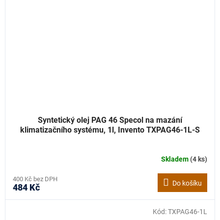
Syntetický olej PAG 46 Specol na mazání
klimatizačního systému, 1l, Invento TXPAG46-1L-S
Skladem
(4 ks)
400 Kč bez DPH
Do košíku
484 Kč
Kód:
TXPAG46-1L