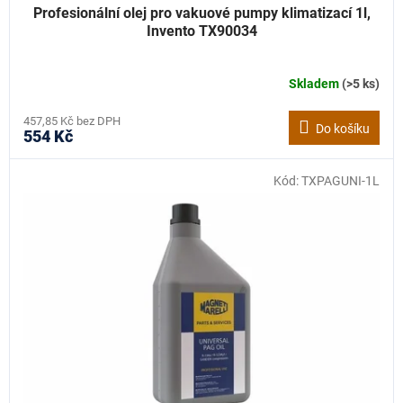
Profesionální olej pro vakuové pumpy klimatizací 1l,
Invento TX90034
Skladem
(>5 ks)
457,85 Kč bez DPH
Do košíku
554 Kč
Kód:
TXPAGUNI-1L