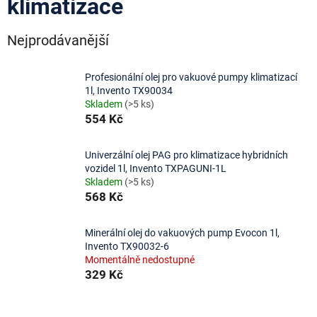
klimatizace
Nejprodávanější
Profesionální olej pro vakuové pumpy klimatizací
1l, Invento TX90034
Skladem
(>5 ks)
554 Kč
Univerzální olej PAG pro klimatizace hybridních
vozidel 1l, Invento TXPAGUNI-1L
Skladem
(>5 ks)
568 Kč
Minerální olej do vakuových pump Evocon 1l,
Invento TX90032-6
Momentálně nedostupné
329 Kč