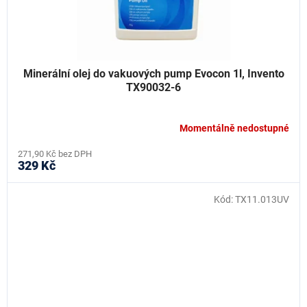
Minerální olej do vakuových pump Evocon 1l, Invento
TX90032-6
Momentálně nedostupné
271,90 Kč bez DPH
329 Kč
Kód:
TX11.013UV