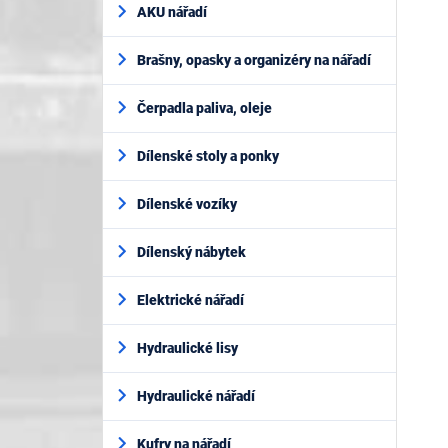
AKU nářadí
Brašny, opasky a organizéry na nářadí
Čerpadla paliva, oleje
Dílenské stoly a ponky
Dílenské vozíky
Dílenský nábytek
Elektrické nářadí
Hydraulické lisy
Hydraulické nářadí
Kufry na nářadí