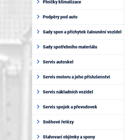
Plničky klimatizace
Podpěry pod auto
Sady spon a příchytek čalounění vozidel
Sady spotřebního materiálu
Servis autoskel
Servis motoru a jeho příslušenství
Servis nákladních vozidel
Servis spojek a převodovek
Sněhové řetězy
Stahovací objímky a spony