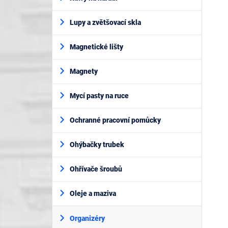
Lupy a zvětšovací skla
Magnetické lišty
Magnety
Mycí pasty na ruce
Ochranné pracovní pomůcky
Ohýbačky trubek
Ohřívače šroubů
Oleje a maziva
Organizéry