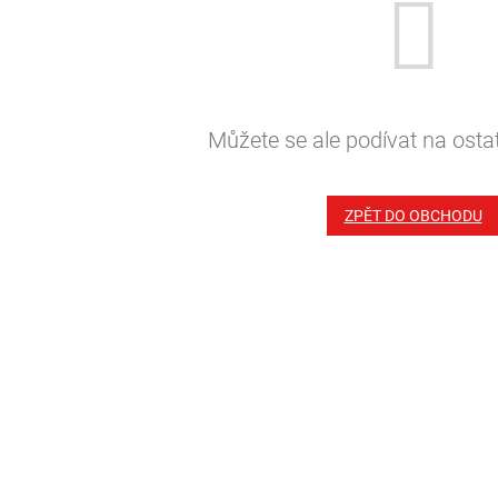
Můžete se ale podívat na ostat
ZPĚT DO OBCHODU