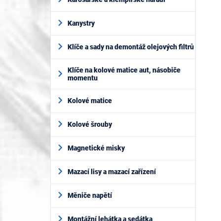
Kanystry
Klíče a sady na demontáž olejových filtrů
Klíče na kolové matice aut, násobiče
momentu
Kolové matice
Kolové šrouby
Magnetické misky
Mazací lisy a mazací zařízení
Měniče napětí
Montážní lehátka a sedátka