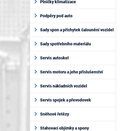
Plničky klimatizace
Podpěry pod auto
Sady spon a příchytek čalounění vozidel
Sady spotřebního materiálu
Servis autoskel
Servis motoru a jeho příslušenství
Servis nákladních vozidel
Servis spojek a převodovek
Sněhové řetězy
Stahovací objímky a spony