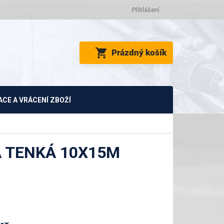
Přihlášení
NÁKUPNÍ
Prázdný košík
KOŠÍK
CE A VRÁCENÍ ZBOŽÍ
 TENKÁ 10X15M