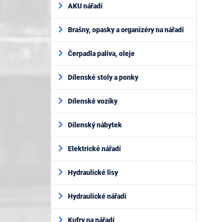
AKU nářadí
Brašny, opasky a organizéry na nářadí
Čerpadla paliva, oleje
Dílenské stoly a ponky
Dílenské vozíky
Dílenský nábytek
Elektrické nářadí
Hydraulické lisy
Hydraulické nářadí
Kufry na nářadí