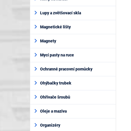
Lupy a zvětšovací skla
Magnetické lišty
Magnety
Mycí pasty na ruce
Ochranné pracovní pomůcky
Ohýbačky trubek
Ohřívače šroubů
Oleje a maziva
Organizéry