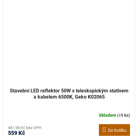
Stavební LED reflektor 50W s teleskopickým stativem
a kabelem 6500K, Geko K02065
Skladem
(>5 ks)
461,98 Kč bez DPH
Do košíku
559 Kč