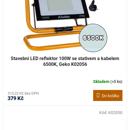
Stavební LED reflektor 100W se stativem a kabelem
6500K, Geko K02056
Skladem
(>5 ks)
313,22 Kč bez DPH
Do košíku
379 Kč
Kód:
K02050