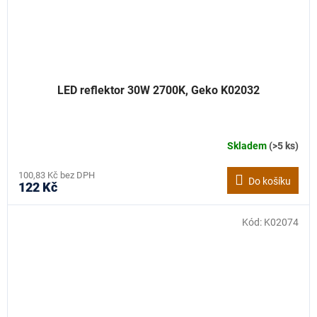
LED reflektor 30W 2700K, Geko K02032
Skladem
(>5 ks)
100,83 Kč bez DPH
Do košíku
122 Kč
Kód:
K02074