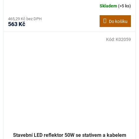
Skladem
(>5 ks)
465,29 Kč bez DPH
Do košíku
563 Kč
Kód:
K02059
Stavební LED reflektor 50W se stativem a kabelem