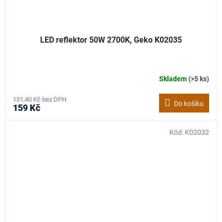
LED reflektor 50W 2700K, Geko K02035
Skladem
(>5 ks)
131,40 Kč bez DPH
Do košíku
159 Kč
Kód:
K02032