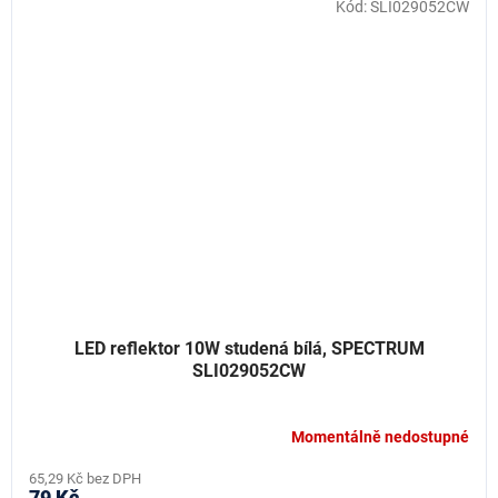
Kód:
SLI029052CW
LED reflektor 10W studená bílá, SPECTRUM
SLI029052CW
Momentálně nedostupné
65,29 Kč bez DPH
79 Kč