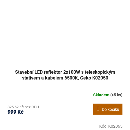
Stavební LED reflektor 2x100W s teleskopickým
stativem a kabelem 6500K, Geko K02050
Skladem
(>5 ks)
825,62 Kč bez DPH
Do košíku
999 Kč
Kód:
K02065