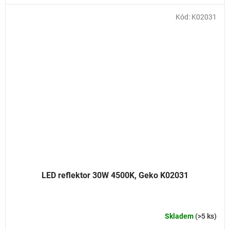
Kód:
K02031
LED reflektor 30W 4500K, Geko K02031
Skladem
(>5 ks)