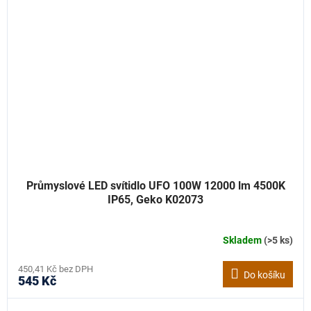
Průmyslové LED svítidlo UFO 100W 12000 lm 4500K
IP65, Geko K02073
Skladem
(>5 ks)
450,41 Kč bez DPH
Do košíku
545 Kč