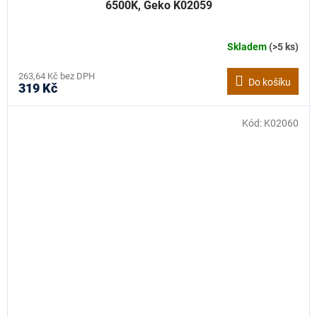
6500K, Geko K02059
Skladem
(>5 ks)
263,64 Kč bez DPH
Do košíku
319 Kč
Kód:
K02060