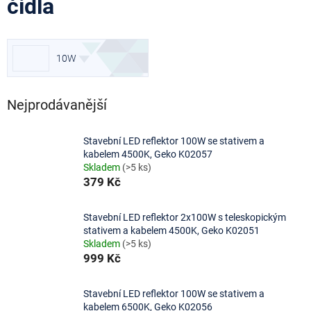
čidla
10W
Nejprodávanější
Stavební LED reflektor 100W se stativem a
kabelem 4500K, Geko K02057
Skladem
(>5 ks)
379 Kč
Stavební LED reflektor 2x100W s teleskopickým
stativem a kabelem 4500K, Geko K02051
Skladem
(>5 ks)
999 Kč
Stavební LED reflektor 100W se stativem a
kabelem 6500K, Geko K02056