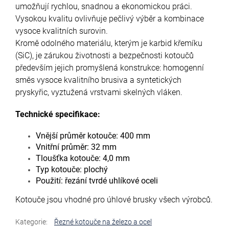
umožňují rychlou, snadnou a ekonomickou práci.
Vysokou kvalitu ovlivňuje pečlivý výběr a kombinace
vysoce kvalitních surovin.
Kromě odolného materiálu, kterým je karbid křemíku
(SiC), je zárukou životnosti a bezpečnosti kotoučů
především jejich promyšlená konstrukce: homogenní
směs vysoce kvalitního brusiva a syntetických
pryskyřic, vyztužená vrstvami skelných vláken.
Technické specifikace:
Vnější průměr kotouče: 400 mm
Vnitřní průměr: 32 mm
Tloušťka kotouče: 4,0 mm
Typ kotouče: plochý
Použití: řezání tvrdé uhlíkové oceli
Kotouče jsou vhodné pro úhlové brusky všech výrobců.
Kategorie
:
Řezné kotouče na železo a ocel