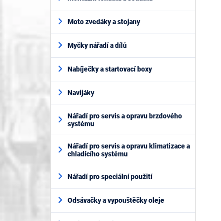
Moto zvedáky a stojany
Myčky nářadí a dílů
Nabíječky a startovací boxy
Navijáky
Nářadí pro servis a opravu brzdového
systému
Nářadí pro servis a opravu klimatizace a
chladícího systému
Nářadí pro speciální použití
Odsávačky a vypouštěčky oleje