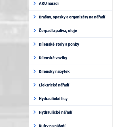
AKU nářadí
Brašny, opasky a organizéry na nářadí
Čerpadla paliva, oleje
Dílenské stoly a ponky
Dílenské vozíky
Dílenský nábytek
Elektrické nářadí
Hydraulické lisy
Hydraulické nářadí
Kufry na nářadí