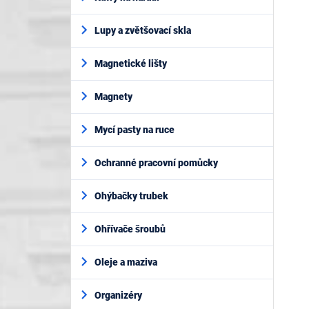
Lupy a zvětšovací skla
Magnetické lišty
Magnety
Mycí pasty na ruce
Ochranné pracovní pomůcky
Ohýbačky trubek
Ohřívače šroubů
Oleje a maziva
Organizéry