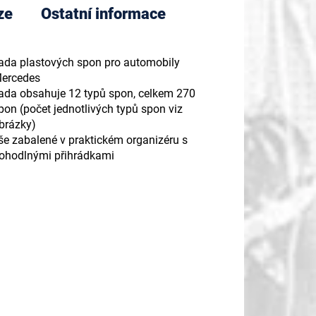
ze
Ostatní informace
ada plastových spon pro automobily
ercedes
ada obsahuje 12 typů spon, celkem 270
pon (počet jednotlivých typů spon viz
brázky)
še zabalené v praktickém organizéru s
ohodlnými přihrádkami