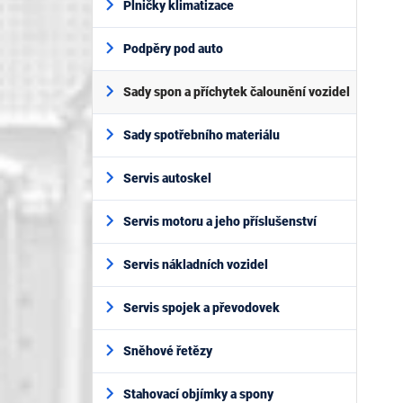
Plničky klimatizace
Podpěry pod auto
Sady spon a příchytek čalounění vozidel
Sady spotřebního materiálu
Servis autoskel
Servis motoru a jeho příslušenství
Servis nákladních vozidel
Servis spojek a převodovek
Sněhové řetězy
Stahovací objímky a spony