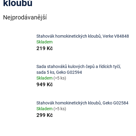
kloubů
Nejprodávanější
Stahovák homokinetických kloubů, Verke V84848
Skladem
219 Kč
Sada stahováků kulových čepů a řídících tyčí,
sada 5 ks, Geko G02594
Skladem
(>5 ks)
949 Kč
Stahovák homokinetických kloubů, Geko G02584
Skladem
(>5 ks)
299 Kč