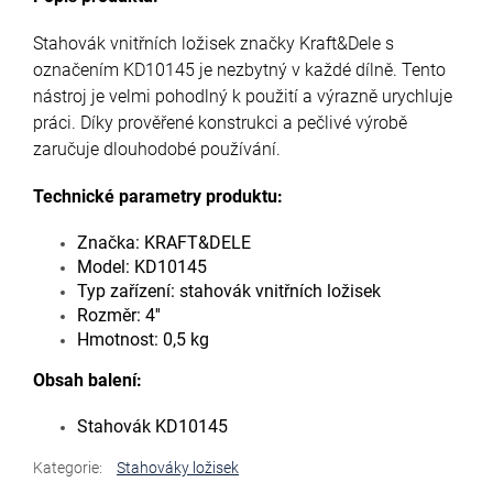
Stahovák vnitřních ložisek značky Kraft&Dele s
označením KD10145 je nezbytný v každé dílně. Tento
nástroj je velmi pohodlný k použití a výrazně urychluje
práci. Díky prověřené konstrukci a pečlivé výrobě
zaručuje dlouhodobé používání.
Technické parametry produktu:
Značka: KRAFT&DELE
Model: KD10145
Typ zařízení: stahovák vnitřních ložisek
Rozměr: 4''
Hmotnost: 0,5 kg
Obsah balení:
Stahovák KD10145
Kategorie
:
Stahováky ložisek