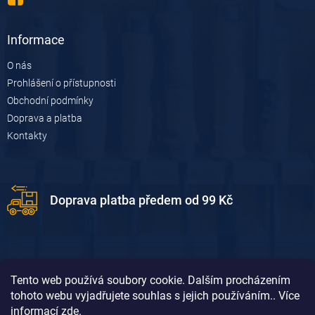
Informace
O nás
Prohlášení o přístupnosti
Obchodní podmínky
Doprava a platba
Kontakty
Doprava platba předem od 99 Kč
Tento web používá soubory cookie. Dalším procházením
tohoto webu vyjadřujete souhlas s jejich používáním.. Více
informací
zde
.
Doprava platba dobírkou od 119 Kč