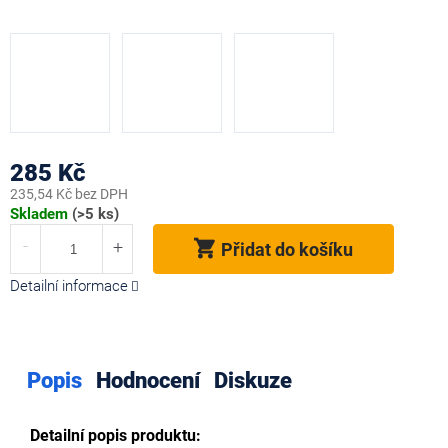
285 Kč
235,54 Kč bez DPH
Měrná
Skladem
(>5 ks)
cena:
Přidat do košíku
Detailní informace
Popis
Hodnocení
Diskuze
Detailní popis produktu: