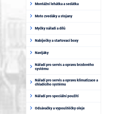
Montážní lehátka a sedátka
Moto zvedáky a stojany
Myčky nářadí a dílů
Nabíječky a startovací boxy
Navijáky
Nářadí pro servis a opravu brzdového
systému
Nářadí pro servis a opravu klimatizace a
chladícího systému
Nářadí pro speciální použití
Odsávačky a vypouštěčky oleje