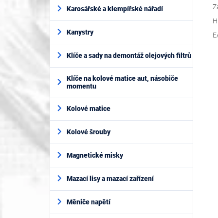
Z
Karosářské a klempířské nářadí
H
Kanystry
E
Klíče a sady na demontáž olejových filtrů
Klíče na kolové matice aut, násobiče
momentu
Kolové matice
Kolové šrouby
Magnetické misky
Mazací lisy a mazací zařízení
Měniče napětí