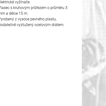
elektrické vyžínače.
Vlasec s kruhovým průřezem o průměru 3
mm a délce 15 m.
Vyrobený z vysoce pevného plastu,
dodatečně vyztužený ocelovým drátem.