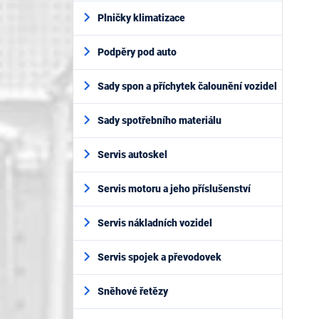
Plničky klimatizace
Podpěry pod auto
Sady spon a příchytek čalounění vozidel
Sady spotřebního materiálu
Servis autoskel
Servis motoru a jeho příslušenství
Servis nákladních vozidel
Servis spojek a převodovek
Sněhové řetězy