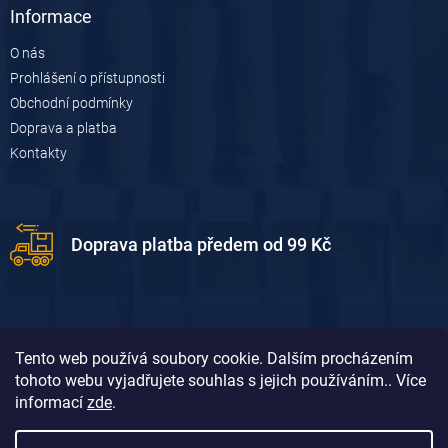
Informace
O nás
Prohlášení o přístupnosti
Obchodní podmínky
Doprava a platba
Kontakty
Doprava platba předem od 99 Kč
Tento web používá soubory cookie. Dalším procházením
tohoto webu vyjadřujete souhlas s jejich používáním.. Více
informací
zde
.
Doprava platba dobírkou od 119 Kč