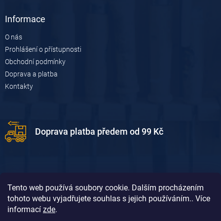
Informace
O nás
Prohlášení o přístupnosti
Obchodní podmínky
Doprava a platba
Kontakty
Doprava platba předem od 99 Kč
Tento web používá soubory cookie. Dalším procházením
tohoto webu vyjadřujete souhlas s jejich používáním.. Více
informací
zde
.
Doprava platba dobírkou od 119 Kč