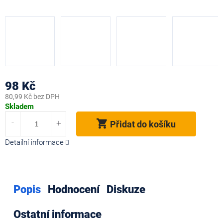
98 Kč
80,99 Kč bez DPH
Měrná
Skladem
cena:
Přidat do košíku
Detailní informace
Popis
Hodnocení
Diskuze
Ostatní informace