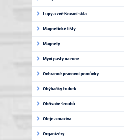
Lupy a zvětšovací skla
Magnetické lišty
Magnety
Mycí pasty na ruce
Ochranné pracovní pomůcky
Ohýbačky trubek
Ohřívače šroubů
Oleje a maziva
Organizéry