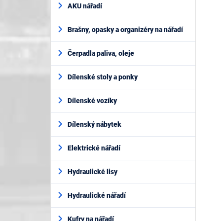
AKU nářadí
Brašny, opasky a organizéry na nářadí
Čerpadla paliva, oleje
Dílenské stoly a ponky
Dílenské vozíky
Dílenský nábytek
Elektrické nářadí
Hydraulické lisy
Hydraulické nářadí
Kufry na nářadí