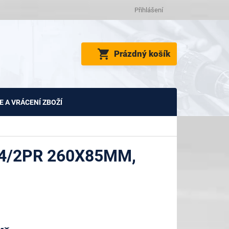
Přihlášení
NÁKUPNÍ
Prázdný košík
KOŠÍK
 A VRÁCENÍ ZBOŽÍ
4/2PR 260X85MM,