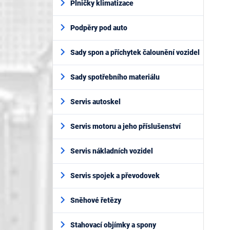
Plničky klimatizace
Podpěry pod auto
Sady spon a příchytek čalounění vozidel
Sady spotřebního materiálu
Servis autoskel
Servis motoru a jeho příslušenství
Servis nákladních vozidel
Servis spojek a převodovek
Sněhové řetězy
Stahovací objímky a spony