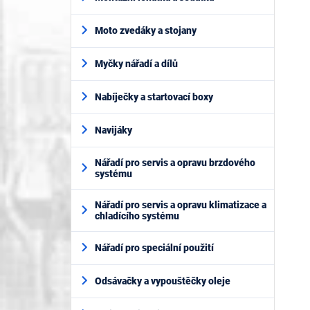
Moto zvedáky a stojany
Myčky nářadí a dílů
Nabíječky a startovací boxy
Navijáky
Nářadí pro servis a opravu brzdového
systému
Nářadí pro servis a opravu klimatizace a
chladícího systému
Nářadí pro speciální použití
Odsávačky a vypouštěčky oleje