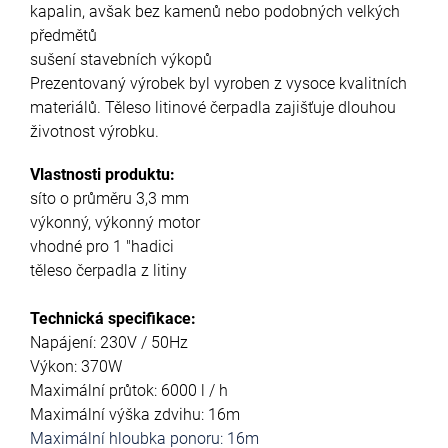
kapalin, avšak bez kamenů nebo podobných velkých
předmětů
sušení stavebních výkopů
Prezentovaný výrobek byl vyroben z vysoce kvalitních
materiálů. Těleso litinové čerpadla zajišťuje dlouhou
životnost výrobku.
Vlastnosti produktu:
síto o průměru 3,3 mm
výkonný, výkonný motor
vhodné pro 1 "hadici
těleso čerpadla z litiny
Technická specifikace:
Napájení: 230V / 50Hz
Výkon: 370W
Maximální průtok: 6000 l / h
Maximální výška zdvihu: 16m
Maximální hloubka ponoru: 16m