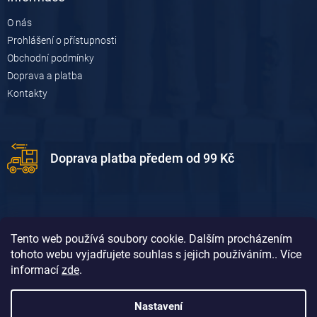
O nás
Prohlášení o přístupnosti
Obchodní podmínky
Doprava a platba
Kontakty
Doprava platba předem od 99 Kč
Tento web používá soubory cookie. Dalším procházením
tohoto webu vyjadřujete souhlas s jejich používáním.. Více
informací
zde
.
Doprava platba dobírkou od 119 Kč
Nastavení