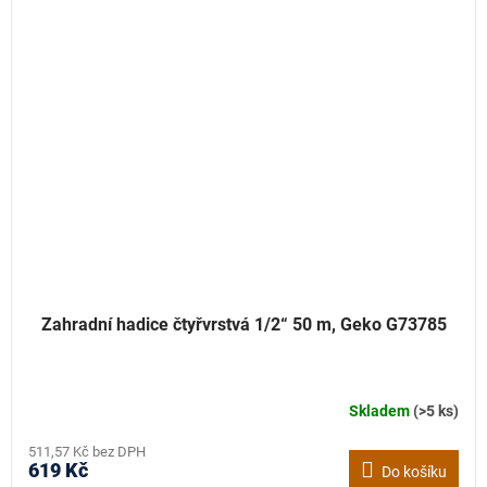
Zahradní hadice čtyřvrstvá 1/2“ 50 m, Geko G73785
Skladem
(>5 ks)
511,57 Kč bez DPH
619 Kč
Do košíku