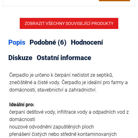
ZOBRAZIT VŠECHNY SOUVISEJÍCÍ PRODUKTY
Popis
Podobné (6)
Hodnocení
Diskuze
Ostatní informace
Čerpadlo je určeno k čerpání nečistot ze septiků,
znečištěné a čisté vody. Čerpadlo je ideální pro farmy a
domácnosti, stavebnictví a zahradnictví.
Ideální pro:
čerpaní dešťové vody, infiltrace vody a odpadních vod z
domácností
nouzové odvodnění zapuštěných ploch
přenášení čistých nebo středně kontaminovaných