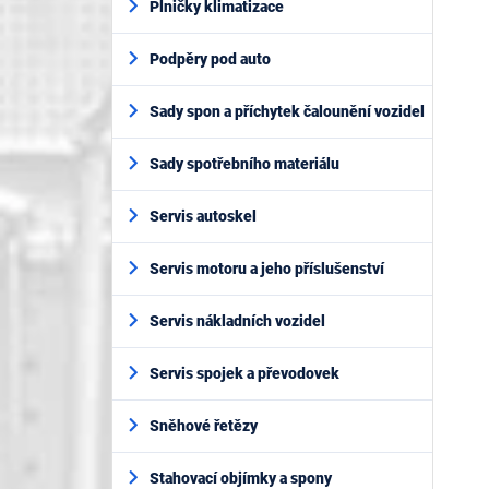
Plničky klimatizace
Podpěry pod auto
Sady spon a příchytek čalounění vozidel
Sady spotřebního materiálu
Servis autoskel
Servis motoru a jeho příslušenství
Servis nákladních vozidel
Servis spojek a převodovek
Sněhové řetězy
Stahovací objímky a spony