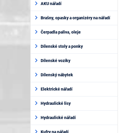
AKU nářadí
Brašny, opasky a organizéry na nářadí
Čerpadla paliva, oleje
Dílenské stoly a ponky
Dílenské vozíky
Dílenský nábytek
Elektrické nářadí
Hydraulické lisy
Hydraulické nářadí
Kufry na nářadí