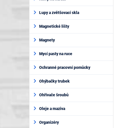
Lupy a zvětšovací skla
Magnetické lišty
Magnety
Mycí pasty na ruce
Ochranné pracovní pomůcky
Ohýbačky trubek
Ohřívače šroubů
Oleje a maziva
Organizéry