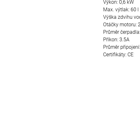
Výkon: 0,6 kW
Max. výtlak: 60 l
Výška zdvihu vo
Otáčky motoru: 
Průměr čerpadl
Příkon: 3.5A
Průměr připojení:
Certifikáty: CE