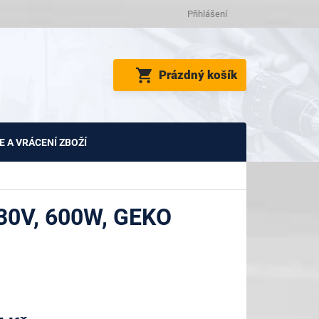
Přihlášení
NÁKUPNÍ
Prázdný košík
KOŠÍK
 A VRÁCENÍ ZBOŽÍ
0V, 600W, GEKO