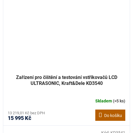
Zařízení pro čištění a testování vstřikovačů LCD
ULTRASONIC, Kraft&Dele KD3540
Skladem
(>5 ks)
13 219,01 Kč bez DPH
Do košíku
15 995 Kč
Kód:
KD3541