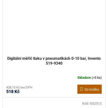
Digitální měřič tlaku v pneumatikách 0-10 bar, Invento
519-9340
Skladem
(>5 ks)
428,10 Kč bez DPH
Do košíku
518 Kč
Kód:
G02512