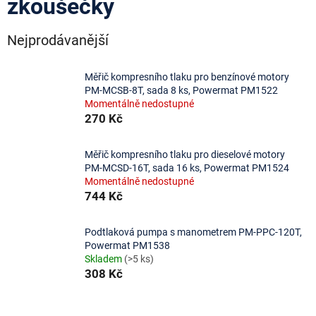
zkoušečky
Nejprodávanější
Měřič kompresního tlaku pro benzínové motory
PM-MCSB-8T, sada 8 ks, Powermat PM1522
Momentálně nedostupné
270 Kč
Měřič kompresního tlaku pro dieselové motory
PM-MCSD-16T, sada 16 ks, Powermat PM1524
Momentálně nedostupné
744 Kč
Podtlaková pumpa s manometrem PM-PPC-120T,
Powermat PM1538
Skladem
(>5 ks)
308 Kč