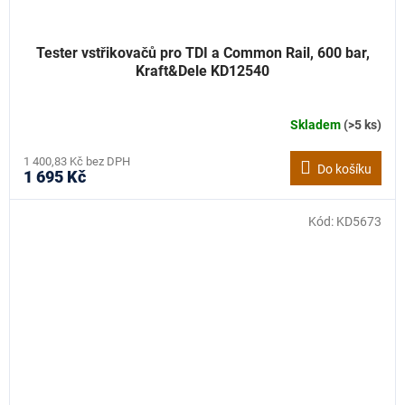
Tester vstřikovačů pro TDI a Common Rail, 600 bar,
Kraft&Dele KD12540
Skladem
(>5 ks)
1 400,83 Kč bez DPH
Do košíku
1 695 Kč
Kód:
KD5673