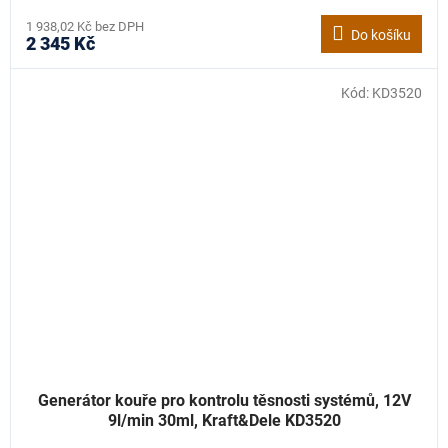
1 938,02 Kč bez DPH
Do košíku
2 345 Kč
Kód:
KD3520
Generátor kouře pro kontrolu těsnosti systémů, 12V
9l/min 30ml, Kraft&Dele KD3520