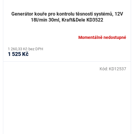
Generátor kouře pro kontrolu těsnosti systémů, 12V
18l/min 30ml, Kraft&Dele KD3522
Momentálně nedostupné
1 260,33 Kč bez DPH
1 525 Kč
Kód:
KD12537