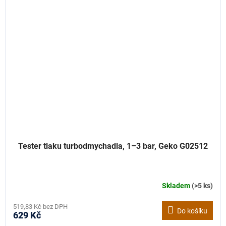
Tester tlaku turbodmychadla, 1–3 bar, Geko G02512
Skladem
(>5 ks)
519,83 Kč bez DPH
Do košíku
629 Kč