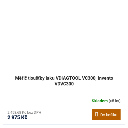
Měřič tloušťky laku VDIAGTOOL VC300, Invento
VDVC300
Skladem
(>5 ks)
2 458,68 Kč bez DPH
Do košíku
2 975 Kč