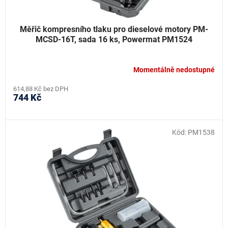
Měřič kompresního tlaku pro dieselové motory PM-
MCSD-16T, sada 16 ks, Powermat PM1524
Momentálně nedostupné
614,88 Kč bez DPH
744 Kč
Kód:
PM1538