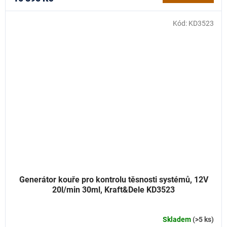
Kód:
KD3523
Generátor kouře pro kontrolu těsnosti systémů, 12V
20l/min 30ml, Kraft&Dele KD3523
Skladem
(>5 ks)