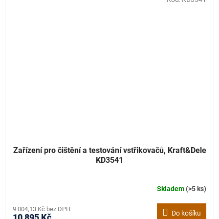
Zařízení pro čištění a testování vstřikovačů, Kraft&Dele
KD3541
Skladem
(>5 ks)
9 004,13 Kč bez DPH
Do košíku
10 895 Kč