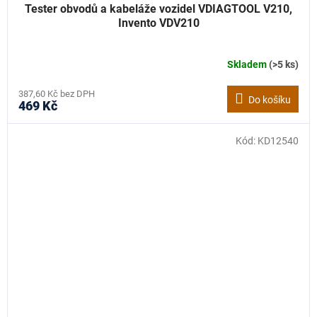
Tester obvodů a kabeláže vozidel VDIAGTOOL V210,
Invento VDV210
Skladem
(>5 ks)
387,60 Kč bez DPH
Do košíku
469 Kč
Kód:
KD12540