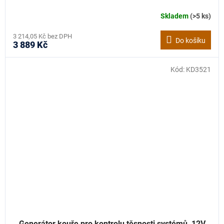
Skladem
(>5 ks)
3 214,05 Kč bez DPH
Do košíku
3 889 Kč
Kód:
KD3521
Generátor kouře pro kontrolu těsnosti systémů, 12V