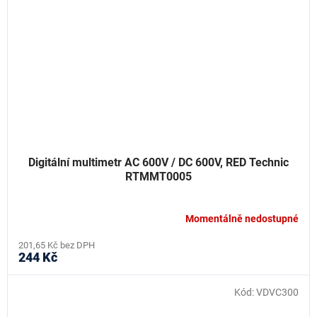
Digitální multimetr AC 600V / DC 600V, RED Technic
RTMMT0005
Momentálně nedostupné
201,65 Kč bez DPH
244 Kč
Kód:
VDVC300