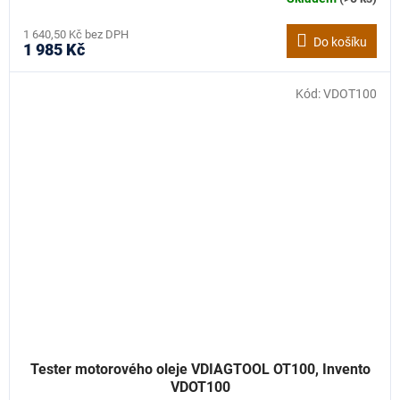
1 640,50 Kč bez DPH
Do košíku
1 985 Kč
Kód:
VDOT100
Tester motorového oleje VDIAGTOOL OT100, Invento
VDOT100