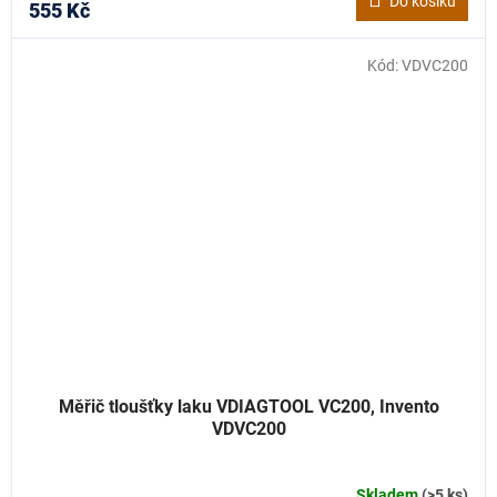
Do košíku
555 Kč
Kód:
VDVC200
Měřič tloušťky laku VDIAGTOOL VC200, Invento
VDVC200
Skladem
(>5 ks)