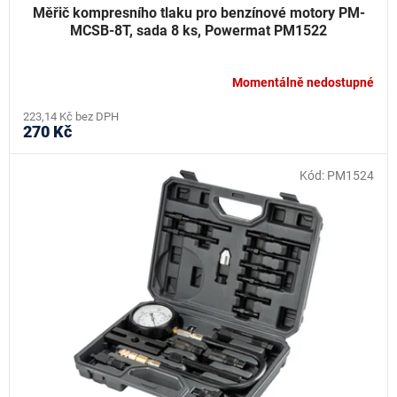
Měřič kompresního tlaku pro benzínové motory PM-
MCSB-8T, sada 8 ks, Powermat PM1522
Momentálně nedostupné
223,14 Kč bez DPH
270 Kč
Kód:
PM1524