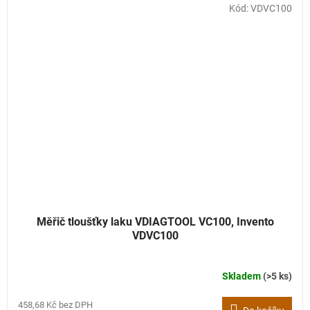
Kód:
VDVC100
Měřič tloušťky laku VDIAGTOOL VC100, Invento
VDVC100
Skladem
(>5 ks)
458,68 Kč bez DPH