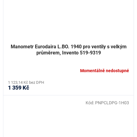
Manometr Eurodaira L.BO. 1940 pro ventily s velkým
průměrem, Invento 519-9319
Momentálně nedostupné
1 123,14 Kč bez DPH
1 359 Kč
Kód:
PNPCLDPG-1H03