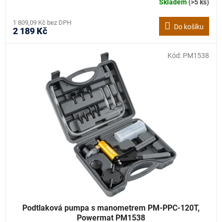
Skladem
(>5 ks)
1 809,09 Kč bez DPH
Do košíku
2 189 Kč
Kód:
PM1538
Podtlaková pumpa s manometrem PM-PPC-120T,
Powermat PM1538