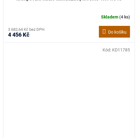
Skladem
(4 ks)
3 682,64 Kč bez DPH
Do košíku
4 456 Kč
Kód:
KD11785