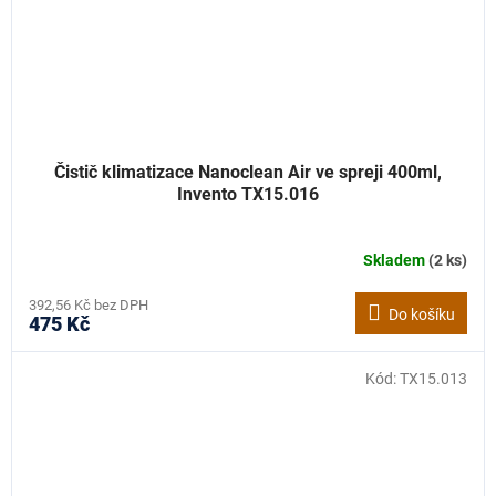
Čistič klimatizace Nanoclean Air ve spreji 400ml,
Invento TX15.016
Skladem
(2 ks)
392,56 Kč bez DPH
Do košíku
475 Kč
Kód:
TX15.013