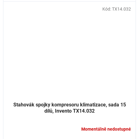
Kód:
TX14.032
Stahovák spojky kompresoru klimatizace, sada 15
dílů, Invento TX14.032
Momentálně nedostupné