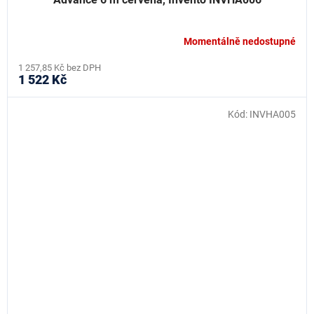
Momentálně nedostupné
1 257,85 Kč bez DPH
1 522 Kč
Kód:
INVHA005