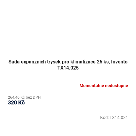
Sada expanzních trysek pro klimatizace 26 ks, Invento
TX14.025
Momentálně nedostupné
264,46 Kč bez DPH
320 Kč
Kód:
TX14.031