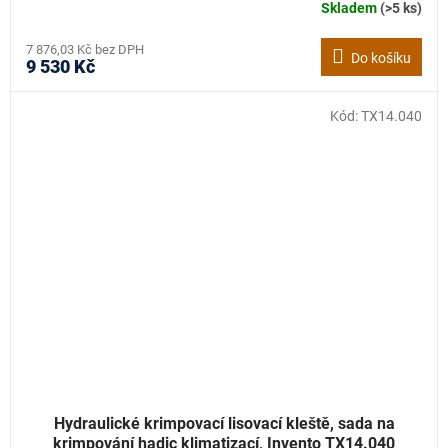
Skladem
(>5 ks)
7 876,03 Kč bez DPH
Do košíku
9 530 Kč
Kód:
TX14.040
Hydraulické krimpovací lisovací kleště, sada na
krimpování hadic klimatizací, Invento TX14.040