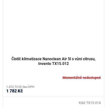
Čistič klimatizace Nanoclean Air 5l s vůní citrusu,
Invento TX15.012
Momentálně nedostupné
1 472,73 Kč bez DPH
1 782 Kč
Kód:
TX15.014