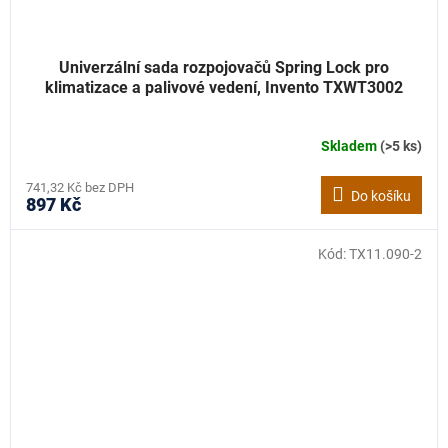
Univerzální sada rozpojovačů Spring Lock pro
klimatizace a palivové vedení, Invento TXWT3002
Skladem
(>5 ks)
741,32 Kč bez DPH
Do košíku
897 Kč
Kód:
TX11.090-2