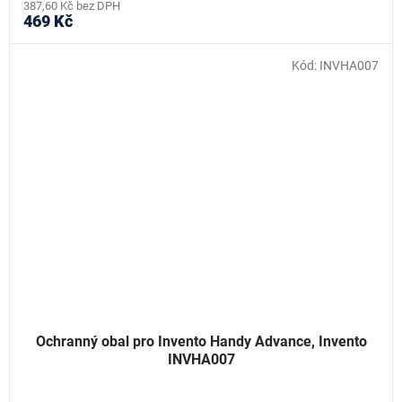
387,60 Kč bez DPH
469 Kč
Kód:
INVHA007
Ochranný obal pro Invento Handy Advance, Invento
INVHA007