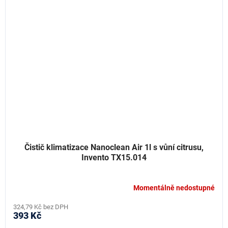
Čistič klimatizace Nanoclean Air 1l s vůní citrusu,
Invento TX15.014
Momentálně nedostupné
324,79 Kč bez DPH
393 Kč