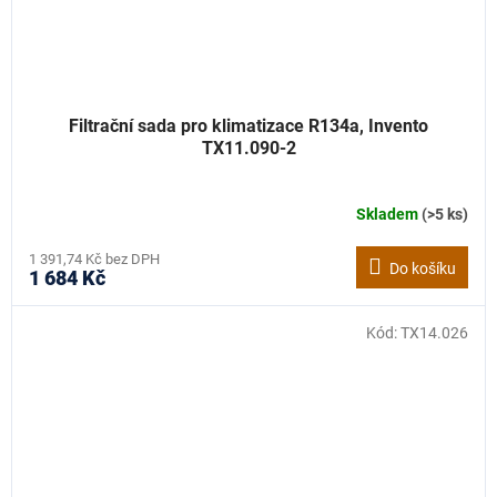
Filtrační sada pro klimatizace R134a, Invento
TX11.090-2
Skladem
(>5 ks)
1 391,74 Kč bez DPH
Do košíku
1 684 Kč
Kód:
TX14.026