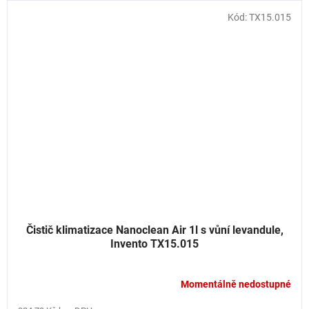
Kód:
TX15.015
Čistič klimatizace Nanoclean Air 1l s vůní levandule,
Invento TX15.015
Momentálně nedostupné