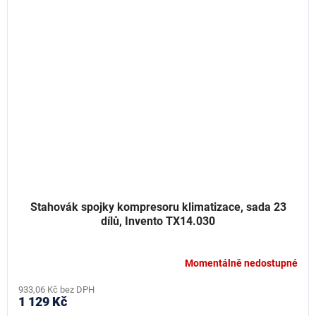
Stahovák spojky kompresoru klimatizace, sada 23
dílů, Invento TX14.030
Momentálně nedostupné
933,06 Kč bez DPH
1 129 Kč