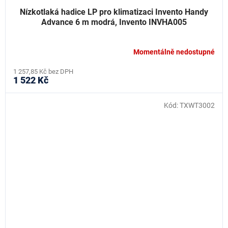
Nízkotlaká hadice LP pro klimatizaci Invento Handy
Advance 6 m modrá, Invento INVHA005
Momentálně nedostupné
1 257,85 Kč bez DPH
1 522 Kč
Kód:
TXWT3002