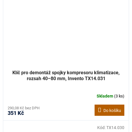
Klíč pro demontáž spojky kompresoru klimatizace,
rozsah 40–80 mm, Invento TX14.031
Skladem
(3 ks)
290,08 Kč bez DPH
Do košíku
351 Kč
Kód:
TX14.030