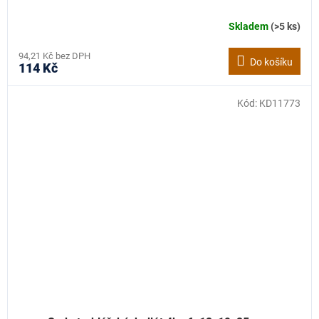
Skladem
(>5 ks)
94,21 Kč bez DPH
Do košíku
114 Kč
Kód:
KD11773