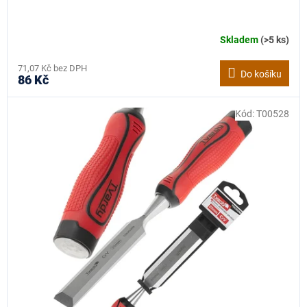
Skladem
(>5 ks)
71,07 Kč bez DPH
Do košíku
86 Kč
Kód:
T00528