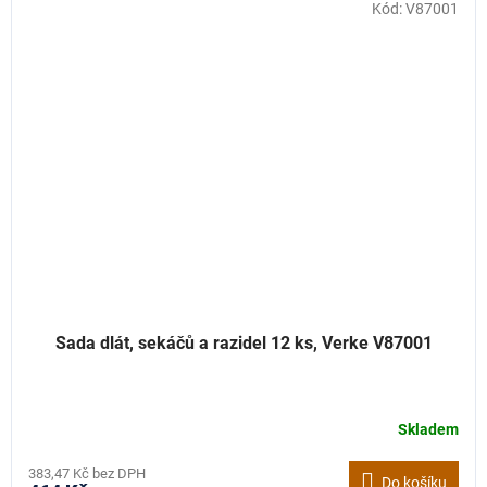
Kód:
V87001
Sada dlát, sekáčů a razidel 12 ks, Verke V87001
Skladem
383,47 Kč bez DPH
Do košíku