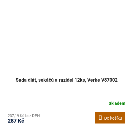
Sada dlát, sekáčů a razidel 12ks, Verke V87002
Skladem
237,19 Kč bez DPH
Do košíku
287 Kč