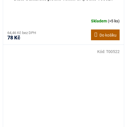
Skladem
(>5 ks)
64,46 Kč bez DPH
Do košíku
78 Kč
Kód:
T00522