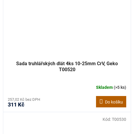
Sada truhlářských dlát 4ks 10-25mm CrV, Geko
T00520
Skladem
(>5 ks)
257,02 Kč bez DPH
Do košíku
311 Kč
Kód:
T00530