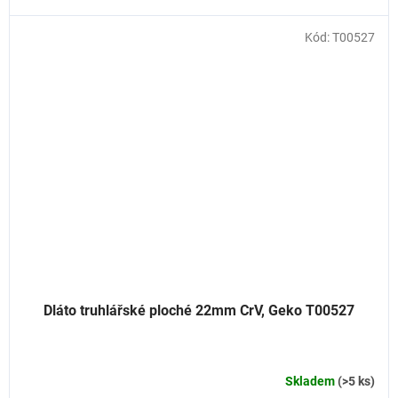
Kód:
T00527
Dláto truhlářské ploché 22mm CrV, Geko T00527
Skladem
(>5 ks)