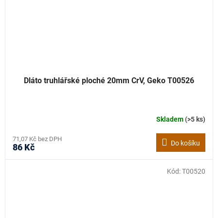
Dláto truhlářské ploché 20mm CrV, Geko T00526
Skladem
(>5 ks)
71,07 Kč bez DPH
Do košíku
86 Kč
Kód:
T00520