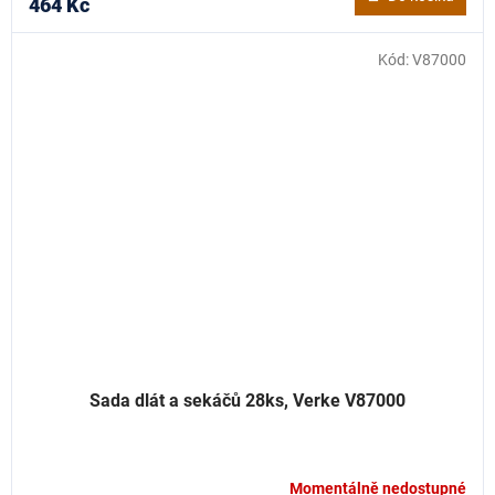
464 Kč
Kód:
V87000
Sada dlát a sekáčů 28ks, Verke V87000
Momentálně nedostupné