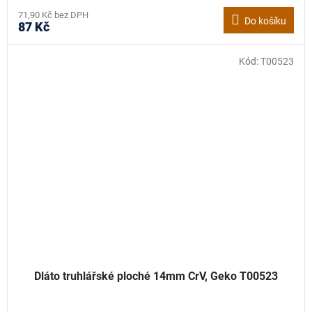
71,90 Kč bez DPH
Do košíku
87 Kč
Kód:
T00523
Dláto truhlářské ploché 14mm CrV, Geko T00523