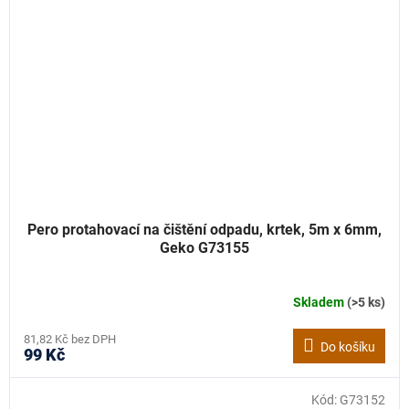
Pero protahovací na čištění odpadu, krtek, 5m x 6mm,
Geko G73155
Skladem
(>5 ks)
81,82 Kč bez DPH
Do košíku
99 Kč
Kód:
G73152