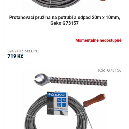
Protahovací pružina na potrubí a odpad 20m x 10mm,
Geko G73157
Momentálně nedostupné
594,21 Kč bez DPH
719 Kč
Kód:
G73156