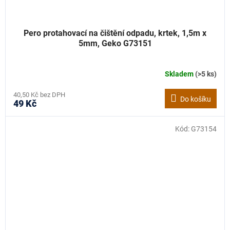
Pero protahovací na čištění odpadu, krtek, 1,5m x
5mm, Geko G73151
Skladem
(>5 ks)
40,50 Kč bez DPH
Do košíku
49 Kč
Kód:
G73154