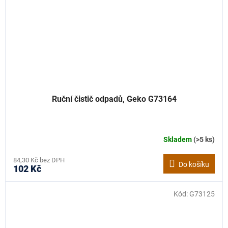
Ruční čistič odpadů, Geko G73164
Skladem
(>5 ks)
84,30 Kč bez DPH
Do košíku
102 Kč
Kód:
G73125