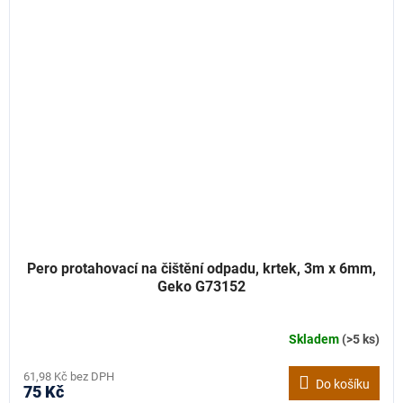
Pero protahovací na čištění odpadu, krtek, 3m x 6mm,
Geko G73152
Skladem
(>5 ks)
61,98 Kč bez DPH
Do košíku
75 Kč