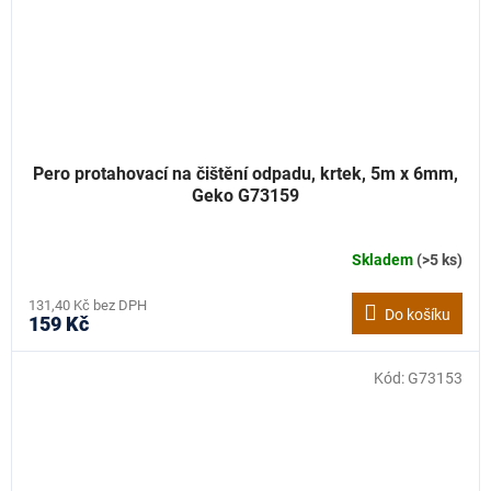
Pero protahovací na čištění odpadu, krtek, 5m x 6mm,
Geko G73159
Skladem
(>5 ks)
131,40 Kč bez DPH
Do košíku
159 Kč
Kód:
G73153