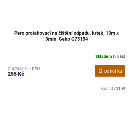
Pero protahovací na čištění odpadu, krtek, 10m x
9mm, Geko G73154
Skladem
(>5 ks)
210,74 Kč bez DPH
Do košíku
255 Kč
Kód:
G73159