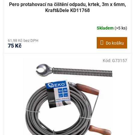
Pero protahovací na čištění odpadu, krtek, 3m x 6mm,
Kraft&Dele KD11768
Skladem
(>5 ks)
61,98 Kč bez DPH
Do košíku
75 Kč
Kód:
G73157