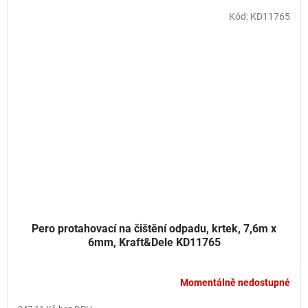
Kód:
KD11765
Pero protahovací na čištění odpadu, krtek, 7,6m x
6mm, Kraft&Dele KD11765
Momentálně nedostupné