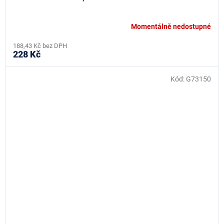
Momentálně nedostupné
188,43 Kč bez DPH
228 Kč
Kód:
G73150