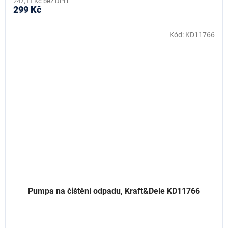
247,11 Kč bez DPH
299 Kč
Kód:
KD11766
Pumpa na čištění odpadu, Kraft&Dele KD11766