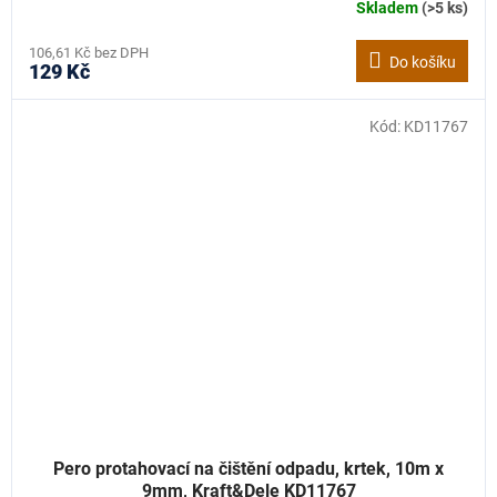
Skladem
(>5 ks)
106,61 Kč bez DPH
Do košíku
129 Kč
Kód:
KD11767
Pero protahovací na čištění odpadu, krtek, 10m x
9mm, Kraft&Dele KD11767