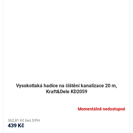
Vysokotlaká hadice na čištění kanalizace 20 m,
Kraft&Dele KD2059
Momentálně nedostupné
362,81 Kč bez DPH
439 Kč