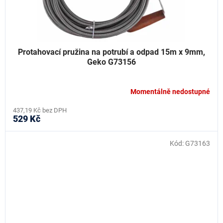
Protahovací pružina na potrubí a odpad 15m x 9mm,
Geko G73156
Momentálně nedostupné
437,19 Kč bez DPH
529 Kč
Kód:
G73163