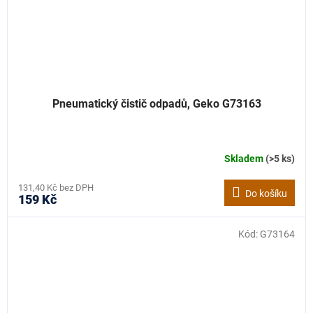
Pneumatický čistič odpadů, Geko G73163
Skladem
(>5 ks)
131,40 Kč bez DPH
Do košíku
159 Kč
Kód:
G73164