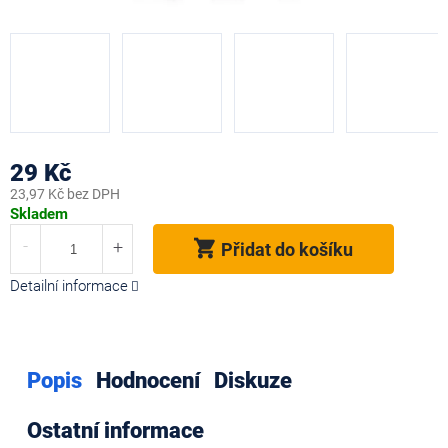
29 Kč
23,97 Kč bez DPH
Měrná
Skladem
cena:
Přidat do košíku
Detailní informace
Popis
Hodnocení
Diskuze
Ostatní informace