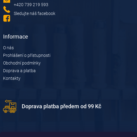
í
+420 739 219 593
Sledujte náš facebook
Informace
O nás
Prohlášení o přístupnosti
Obchodní podmínky
Doprava a platba
Kontakty
Doprava platba předem od 99 Kč