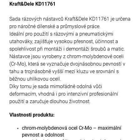
Kraft&Dele KD11761
Sada rázových nástavců Kraft&Dele KD11761 je určena
pro náročné dílenské a průmyslové práce.
Ideální pro použití s rázovými a pneumatickými
utahováky, zajišťuje vysokou přesnost, účinnost a
spolehlivost při montáži i demontáži šroubů a matic.
Nástavce jsou vyrobeny z chrom-molybdenové oceli
(Cr-Mo), která se vyznačuje dvojnásobnou pevností v
tahu a trojnásobně vyšší mezí kluzu ve srovnání s
běžnou uhlíkovou ocelí.
Díky tomu je sada mimořádně odolná vůči
deformacím, vhodná i pro intenzivní profesionální
použití a zaručuje dlouhou životnost.
Vlastnosti produktu:
chrom-molybdenová ocel Cr-Mo – maximální
pevnost a odolnost