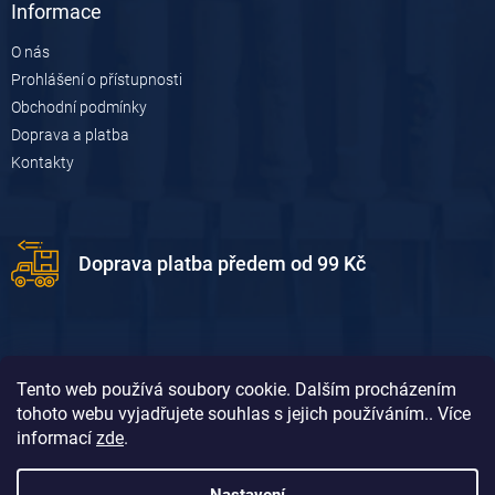
Informace
O nás
Prohlášení o přístupnosti
Obchodní podmínky
Doprava a platba
Kontakty
Doprava platba předem od 99 Kč
Tento web používá soubory cookie. Dalším procházením
tohoto webu vyjadřujete souhlas s jejich používáním.. Více
informací
zde
.
Doprava platba dobírkou od 119 Kč