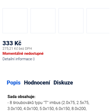
333 Kč
275,21 Kč bez DPH
Měrná
Momentálně nedostupné
cena:
Detailní informace
Popis
Hodnocení
Diskuze
Sada obsahuje:
- 8 šroubováků typu "T" imbus (2.0x75, 2.5x75,
3.0x100, 4.0x100, 5.0x150, 6.0x150, 8.0x200,