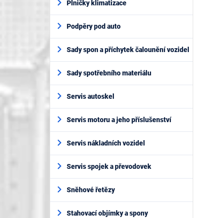
Plničky klimatizace
Podpěry pod auto
Sady spon a příchytek čalounění vozidel
Sady spotřebního materiálu
Servis autoskel
Servis motoru a jeho příslušenství
Servis nákladních vozidel
Servis spojek a převodovek
Sněhové řetězy
Stahovací objímky a spony