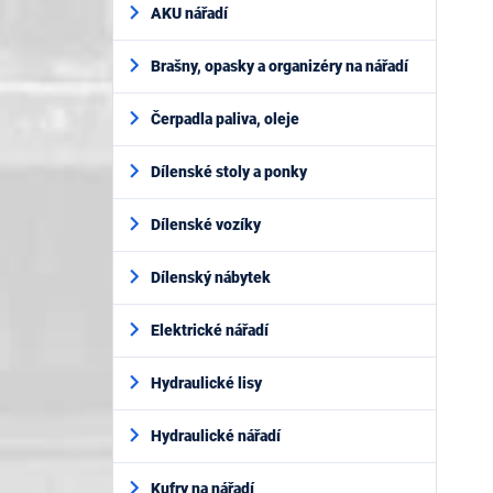
AKU nářadí
Brašny, opasky a organizéry na nářadí
Čerpadla paliva, oleje
Dílenské stoly a ponky
Dílenské vozíky
Dílenský nábytek
Elektrické nářadí
Hydraulické lisy
Hydraulické nářadí
Kufry na nářadí