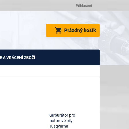
Přihlášení
NÁKUPNÍ
Prázdný košík
KOŠÍK
 A VRÁCENÍ ZBOŽÍ
Karburátor pro
motorové pily
Husqvarna