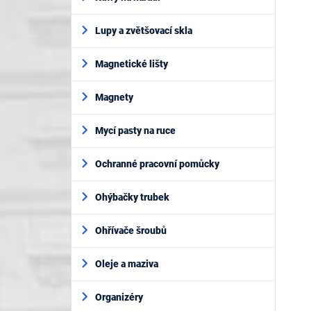
Lupy a zvětšovací skla
Magnetické lišty
Magnety
Mycí pasty na ruce
Ochranné pracovní pomůcky
Ohýbačky trubek
Ohřívače šroubů
Oleje a maziva
Organizéry