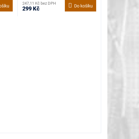
247,11 Kč bez DPH
ošíku
Do košíku
299 Kč