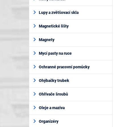
Lupy a zvětšovací skla
Magnetické lišty
Magnety
Mycí pasty na ruce
Ochranné pracovní pomůcky
Ohýbačky trubek
Ohřívače šroubů
Oleje a maziva
Organizéry