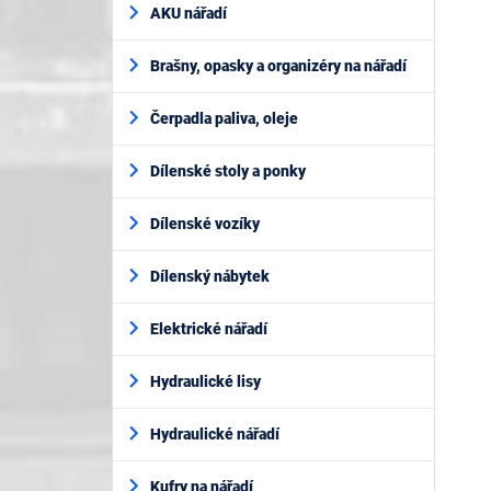
AKU nářadí
Brašny, opasky a organizéry na nářadí
Čerpadla paliva, oleje
Dílenské stoly a ponky
Dílenské vozíky
Dílenský nábytek
Elektrické nářadí
Hydraulické lisy
Hydraulické nářadí
Kufry na nářadí