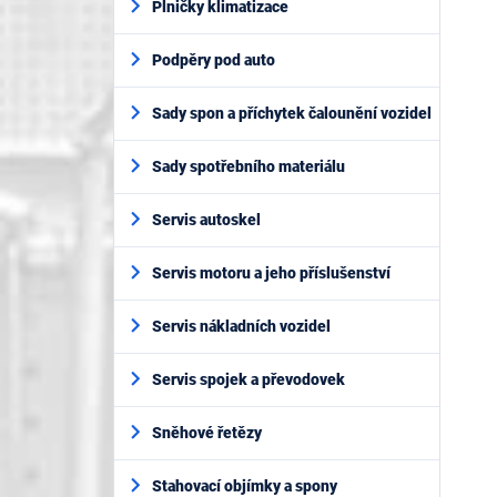
Plničky klimatizace
Podpěry pod auto
Sady spon a příchytek čalounění vozidel
Sady spotřebního materiálu
Servis autoskel
Servis motoru a jeho příslušenství
Servis nákladních vozidel
Servis spojek a převodovek
Sněhové řetězy
Stahovací objímky a spony