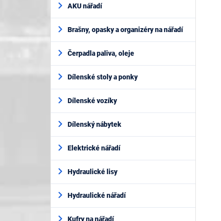
AKU nářadí
Brašny, opasky a organizéry na nářadí
Čerpadla paliva, oleje
Dílenské stoly a ponky
Dílenské vozíky
Dílenský nábytek
Elektrické nářadí
Hydraulické lisy
Hydraulické nářadí
Kufry na nářadí