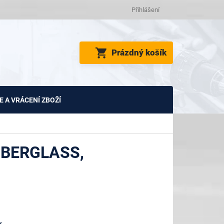
Přihlášení
NÁKUPNÍ
Prázdný košík
KOŠÍK
 A VRÁCENÍ ZBOŽÍ
IBERGLASS,