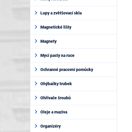
Lupy a zvětšovací skla
Magnetické lišty
Magnety
Mycí pasty na ruce
Ochranné pracovní pomůcky
Ohýbačky trubek
Ohřívače šroubů
Oleje a maziva
Organizéry