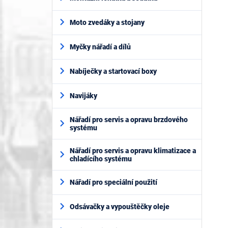
Moto zvedáky a stojany
Myčky nářadí a dílů
Nabíječky a startovací boxy
Navijáky
Nářadí pro servis a opravu brzdového
systému
Nářadí pro servis a opravu klimatizace a
chladícího systému
Nářadí pro speciální použití
Odsávačky a vypouštěčky oleje