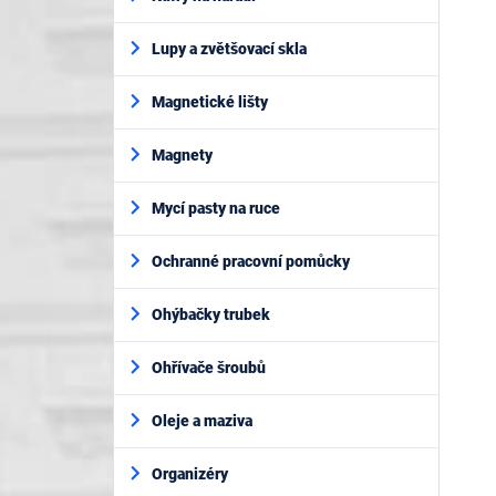
Lupy a zvětšovací skla
Magnetické lišty
Magnety
Mycí pasty na ruce
Ochranné pracovní pomůcky
Ohýbačky trubek
Ohřívače šroubů
Oleje a maziva
Organizéry