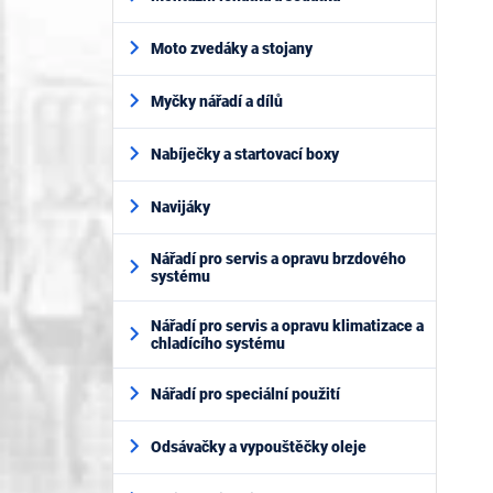
Moto zvedáky a stojany
Myčky nářadí a dílů
Nabíječky a startovací boxy
Navijáky
Nářadí pro servis a opravu brzdového
systému
Nářadí pro servis a opravu klimatizace a
chladícího systému
Nářadí pro speciální použití
Odsávačky a vypouštěčky oleje