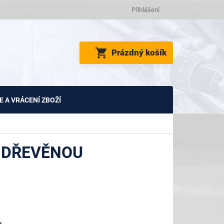
Přihlášení
NÁKUPNÍ
Prázdný košík
KOŠÍK
 A VRÁCENÍ ZBOŽÍ
 DŘEVĚNOU