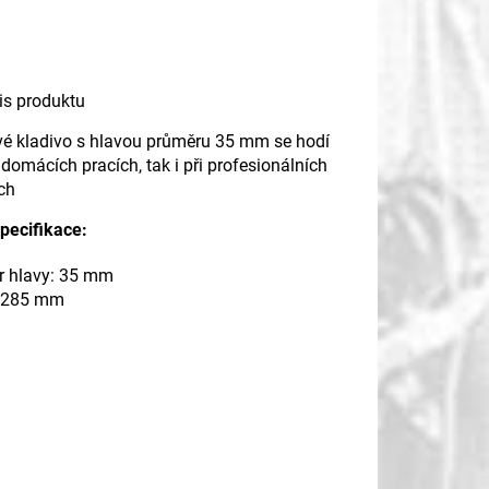
pis produktu
é kladivo s hlavou průměru 35 mm se hodí
i domácích pracích, tak i při profesionálních
ch
pecifikace:
r hlavy: 35 mm
: 285 mm