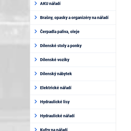
AKU nářadí
Brašny, opasky a organizéry na nářadí
Čerpadla paliva, oleje
Dílenské stoly a ponky
Dílenské vozíky
Dílenský nábytek
Elektrické nářadí
Hydraulické lisy
Hydraulické nářadí
Kufry na nářadí