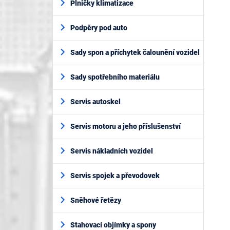
Plničky klimatizace
Podpěry pod auto
Sady spon a příchytek čalounění vozidel
Sady spotřebního materiálu
Servis autoskel
Servis motoru a jeho příslušenství
Servis nákladních vozidel
Servis spojek a převodovek
Sněhové řetězy
Stahovací objímky a spony