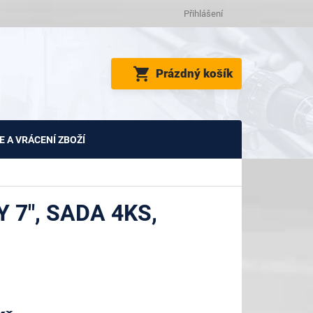
Přihlášení
NÁKUPNÍ
Prázdný košík
KOŠÍK
 A VRÁCENÍ ZBOŽÍ
 7", SADA 4KS,