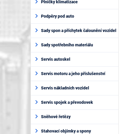
Plničky klimatizace
Podpěry pod auto
Sady spon a příchytek čalounění vozidel
Sady spotřebního materiálu
Servis autoskel
Servis motoru a jeho příslušenství
Servis nákladních vozidel
Servis spojek a převodovek
Sněhové řetězy
Stahovací objímky a spony