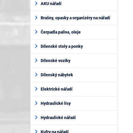
AKU nářadí
Brašny, opasky a organizéry na nářadí
Čerpadla paliva, oleje
Dílenské stoly a ponky
Dílenské vozíky
Dílenský nábytek
Elektrické nářadí
Hydraulické lisy
Hydraulické nářadí
Kufry na nářadí