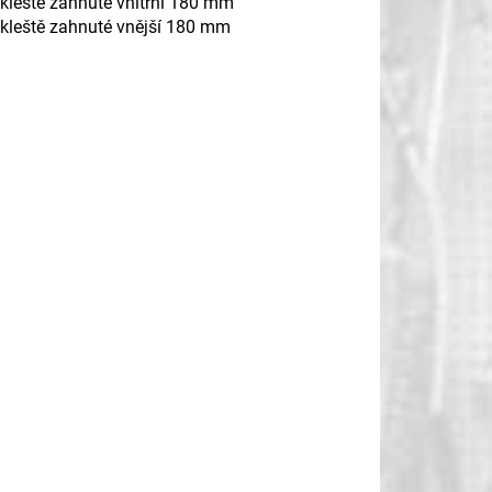
kleště zahnuté vnitřní 180 mm
 kleště zahnuté vnější 180 mm