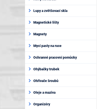
Lupy a zvětšovací skla
Magnetické lišty
Magnety
Mycí pasty na ruce
Ochranné pracovní pomůcky
Ohýbačky trubek
Ohřívače šroubů
Oleje a maziva
Organizéry