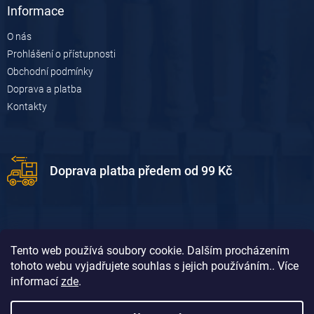
Informace
O nás
Prohlášení o přístupnosti
Obchodní podmínky
Doprava a platba
Kontakty
Doprava platba předem od 99 Kč
Tento web používá soubory cookie. Dalším procházením
tohoto webu vyjadřujete souhlas s jejich používáním.. Více
informací
zde
.
Doprava platba dobírkou od 119 Kč