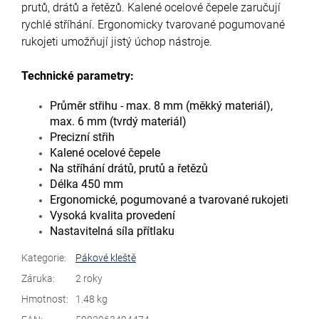
prutů, drátů a řetězů. Kalené ocelové čepele zaručují
rychlé stříhání. Ergonomicky tvarované pogumované
rukojeti umožňují jistý úchop nástroje.
Technické parametry:
Průměr střihu - max. 8 mm (měkký materiál),
max. 6 mm (tvrdý materiál)
Precizní střih
Kalené ocelové čepele
Na stříhání drátů, prutů a řetězů
Délka 450 mm
Ergonomické, pogumované a tvarované rukojeti
Vysoká kvalita provedení
Nastavitelná síla přítlaku
Kategorie
:
Pákové kleště
Záruka
:
2 roky
Hmotnost
:
1.48 kg