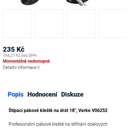
235 Kč
194,21 Kč bez DPH
Měrná
Momentálně nedostupné
cena:
Detailní informace
Popis
Hodnocení
Diskuze
Štípací pákové kleště na drát 18", Verke V06252
Profesionální pákové kleště na stříhání ocelových