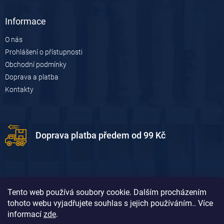
Informace
O nás
Prohlášení o přístupnosti
Obchodní podmínky
Doprava a platba
Kontakty
Doprava platba předem od 99 Kč
Tento web používá soubory cookie. Dalším procházením
tohoto webu vyjadřujete souhlas s jejich používáním.. Více
informací
zde
.
Doprava platba dobírkou od 119 Kč