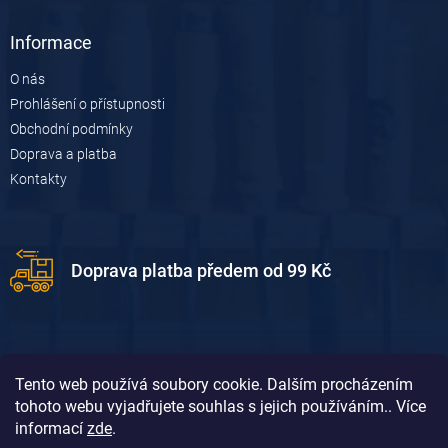
Informace
O nás
Prohlášení o přístupnosti
Obchodní podmínky
Doprava a platba
Kontakty
Doprava platba předem od 99 Kč
Tento web používá soubory cookie. Dalším procházením
tohoto webu vyjadřujete souhlas s jejich používáním.. Více
informací
zde
.
Doprava platba dobírkou od 119 Kč